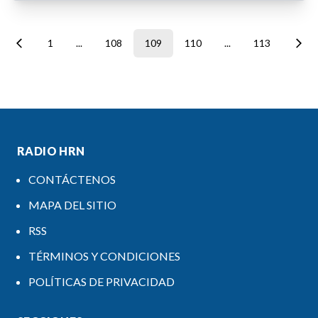
1
...
108
109
110
...
113
RADIO HRN
CONTÁCTENOS
MAPA DEL SITIO
RSS
TÉRMINOS Y CONDICIONES
POLÍTICAS DE PRIVACIDAD