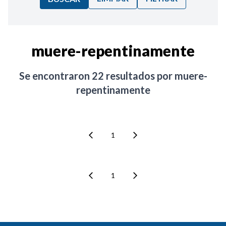
Ordenar por:
muere-repentinamente
Noticias
Se encontraron
22
resultados por
muere-
repentinamente
1
1