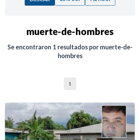
Ordenar por:
muerte-de-hombres
Noticias
Se encontraron
1
resultados por
muerte-de-
hombres
1