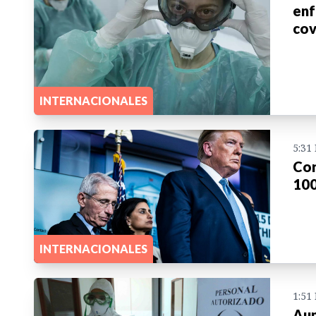
enf
cov
INTERNACIONALES
5:31
Cor
100
INTERNACIONALES
1:51
Aum