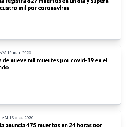
lia registra 627 muertos en un día y supera
 cuatro mil por coronavirus
 AM 19 mar. 2020
 de nueve mil muertes por covid-19 en el
ndo
7 AM 18 mar. 2020
lia anuncia 475 muertos en 24 horas por