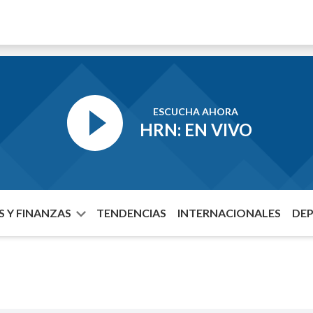
ESCUCHA AHORA
HRN: EN VIVO
 Y FINANZAS
TENDENCIAS
INTERNACIONALES
DE