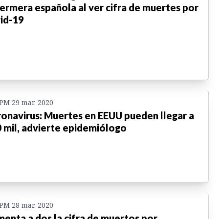
ermera española al ver cifra de muertes por
id-19
 PM 29 mar. 2020
onavirus: Muertes en EEUU pueden llegar a
 mil, advierte epidemiólogo
 PM 28 mar. 2020
enta a dos la cifra de muertos por