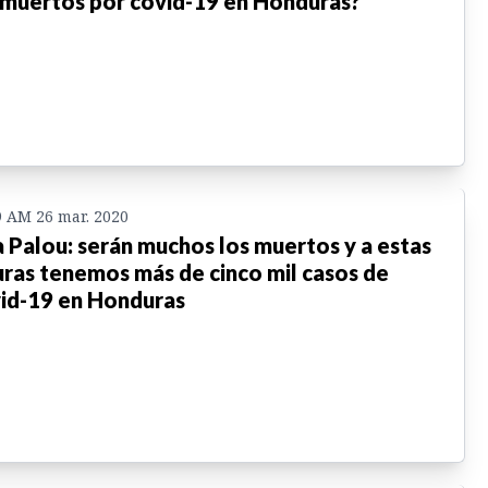
 muertos por covid-19 en Honduras?
9 AM 26 mar. 2020
a Palou: serán muchos los muertos y a estas
uras tenemos más de cinco mil casos de
id-19 en Honduras