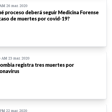
 AM 26 mar. 2020
é proceso deberá seguir Medicina Forense
caso de muertes por covid-19?
6 AM 23 mar. 2020
ombia registra tres muertes por
onavirus
 PM 22 mar. 2020