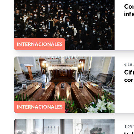
Cor
inf
INTERNACIONALES
4:18
Cif
cor
INTERNACIONALES
1:29