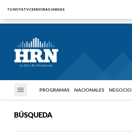
TU NOTA
TVC
EMISORAS UNIDAS
PROGRAMAS
NACIONALES
NEGOCIOS
BÚSQUEDA