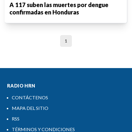
A 117 suben las muertes por dengue
confirmadas en Honduras
1
RADIO HRN
CONTÁCTENOS
MAPA DEL SITIO
RSS
TÉRMINOS Y CONDICIONES