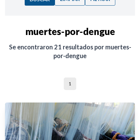
Ordenar por:
muertes-por-dengue
Noticias
Se encontraron
21
resultados por
muertes-
por-dengue
1