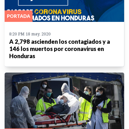
PORTADA
8:20 PM 18 may. 2020
A 2,798 ascienden los contagiados y a
146 los muertos por coronavirus en
Honduras