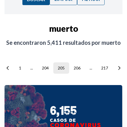
Ordenar por:
muerto
Noticias
Se encontraron
5,411
resultados por
muerto
1
...
204
205
206
...
217