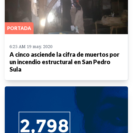
PORTADA
6:25 AM 19 may. 2020
A cinco asciende la cifra de muertos por
un incendio estructural en San Pedro
Sula