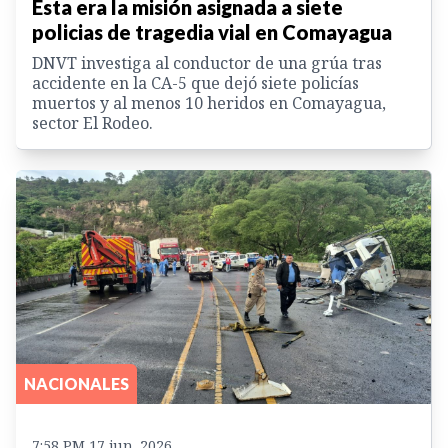
Esta era la misión asignada a siete
policias de tragedia vial en Comayagua
DNVT investiga al conductor de una grúa tras
accidente en la CA-5 que dejó siete policías
muertos y al menos 10 heridos en Comayagua,
sector El Rodeo.
NACIONALES
7:58 PM 17 jun. 2026