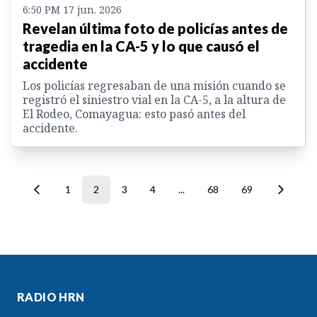
6:50 PM 17 jun. 2026
Revelan última foto de policías antes de
tragedia en la CA-5 y lo que causó el
accidente
Los policías regresaban de una misión cuando se
registró el siniestro vial en la CA-5, a la altura de
El Rodeo, Comayagua: esto pasó antes del
accidente.
1
2
3
4
...
68
69
RADIO HRN