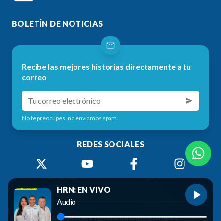
BOLETÍN DE NOTICIAS
Recibe las mejores historias directamente a tu
correo
No te preocupes, no enviamos spam.
REDES SOCIALES
HRN: EN VIVO
Audio
©
2026
Radio HRN. Todos los derechos reservados.