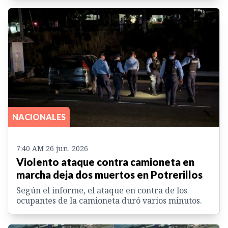
NACIONALES
7:40 AM 26 jun. 2026
Violento ataque contra camioneta en
marcha deja dos muertos en Potrerillos
Según el informe, el ataque en contra de los
ocupantes de la camioneta duró varios minutos.