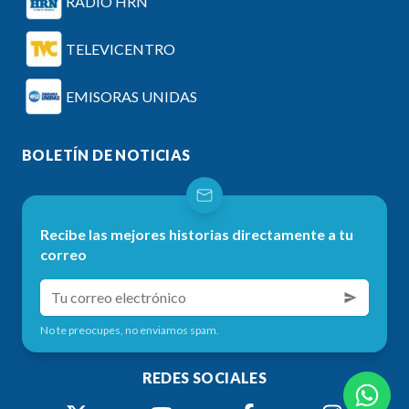
RADIO HRN
TELEVICENTRO
EMISORAS UNIDAS
BOLETÍN DE NOTICIAS
Recibe las mejores historias directamente a tu
correo
No te preocupes, no enviamos spam.
REDES SOCIALES