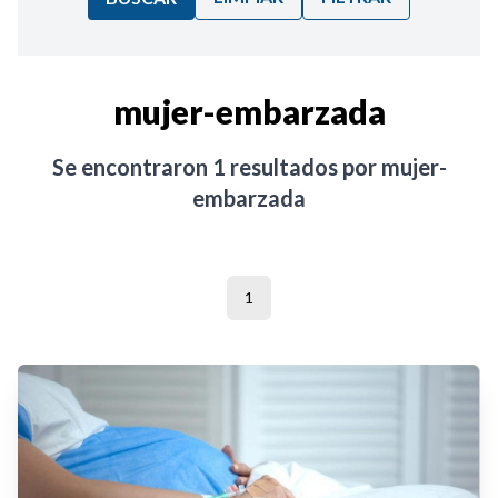
Ordenar por:
mujer-embarzada
Noticias
Se encontraron
1
resultados por
mujer-
embarzada
1