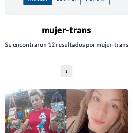
Ordenar por:
mujer-trans
Noticias
Se encontraron
12
resultados por
mujer-trans
1