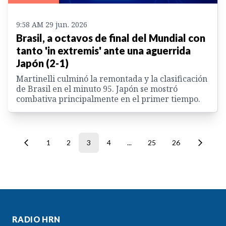
9:58 AM 29 jun. 2026
Brasil, a octavos de final del Mundial con
tanto 'in extremis' ante una aguerrida
Japón (2-1)
Martinelli culminó la remontada y la clasificación
de Brasil en el minuto 95. Japón se mostró
combativa principalmente en el primer tiempo.
1
2
3
4
...
25
26
RADIO HRN