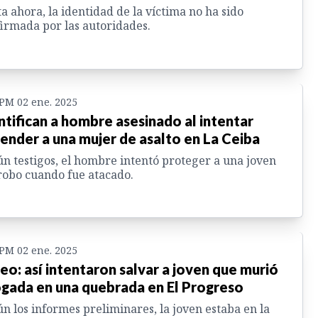
a ahora, la identidad de la víctima no ha sido
irmada por las autoridades.
 PM 02 ene. 2025
ntifican a hombre asesinado al intentar
ender a una mujer de asalto en La Ceiba
n testigos, el hombre intentó proteger a una joven
robo cuando fue atacado.
 PM 02 ene. 2025
eo: así intentaron salvar a joven que murió
gada en una quebrada en El Progreso
n los informes preliminares, la joven estaba en la