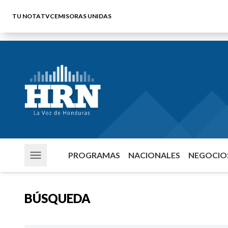
TU NOTA
TVC
EMISORAS UNIDAS
PROGRAMAS
NACIONALES
NEGOCIOS
BÚSQUEDA