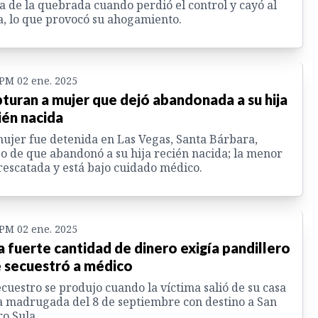
la de la quebrada cuando perdió el control y cayó al
, lo que provocó su ahogamiento.
 PM 02 ene. 2025
turan a mujer que dejó abandonada a su hija
ién nacida
ujer fue detenida en Las Vegas, Santa Bárbara,
o de que abandonó a su hija recién nacida; la menor
rescatada y está bajo cuidado médico.
 PM 02 ene. 2025
a fuerte cantidad de dinero exigía pandillero
 secuestró a médico
ecuestro se produjo cuando la víctima salió de su casa
a madrugada del 8 de septiembre con destino a San
o Sula.