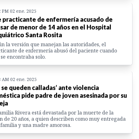
2 PM 02 ene. 2025
 practicante de enfermería acusado de
sar de menor de 14 años en el Hospital
quiátrico Santa Rosita
n la versión que manejan las autoridades, el
ticante de enfermería abusó del paciente cuando
 se encontraba solo.
8 AM 02 ene. 2025
 se queden calladas’ ante violencia
éstica pide padre de joven asesinada por su
eja
amilia Rivera está devastada por la muerte de la
n de 20 años, a quien describen como muy entregada
 familia y una madre amorosa.