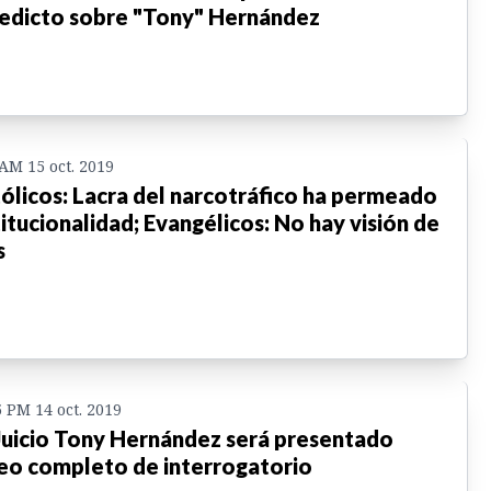
edicto sobre "Tony" Hernández
 AM 15 oct. 2019
ólicos: Lacra del narcotráfico ha permeado
titucionalidad; Evangélicos: No hay visión de
s
5 PM 14 oct. 2019
Juicio Tony Hernández será presentado
eo completo de interrogatorio