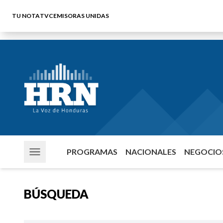
TU NOTA
TVC
EMISORAS UNIDAS
PROGRAMAS
NACIONALES
NEGOCIOS
BÚSQUEDA