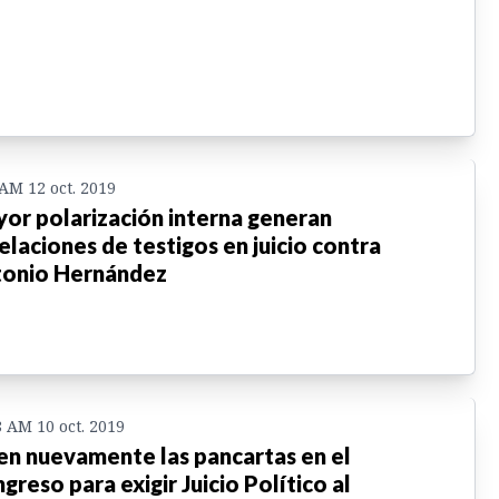
 AM 12 oct. 2019
or polarización interna generan
elaciones de testigos en juicio contra
onio Hernández
8 AM 10 oct. 2019
en nuevamente las pancartas en el
greso para exigir Juicio Político al