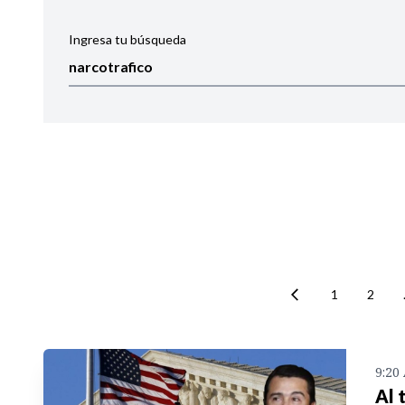
Ingresa tu búsqueda
Ordenar por:
Noticias
1
2
9:20
Al 