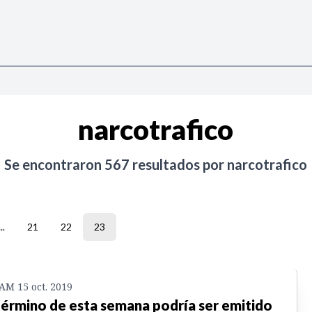
narcotrafico
Se encontraron
567
resultados por
narcotrafico
...
21
22
23
 AM 15 oct. 2019
término de esta semana podría ser emitido