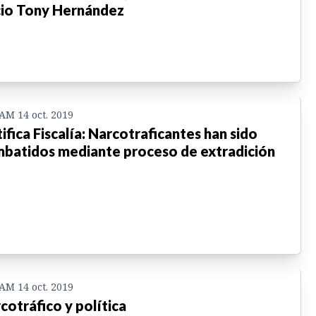
cio Tony Hernández
 AM 14 oct. 2019
tifica Fiscalía: Narcotraficantes han sido
batidos mediante proceso de extradición
 AM 14 oct. 2019
cotráfico y política