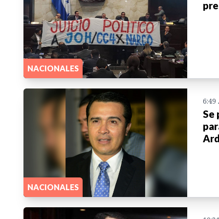
pre
NACIONALES
6:49
Se 
par
Ar
NACIONALES