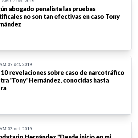
1 AM 07 oct. 2019
ún abogado penalista las pruebas
tificales no son tan efectivas en caso Tony
rnández
 AM 07 oct. 2019
 10 revelaciones sobre caso de narcotráfico
tra 'Tony' Hernández, conocidas hasta
ra
 AM 03 oct. 2019
datario Hernández "Desde inicio en mi