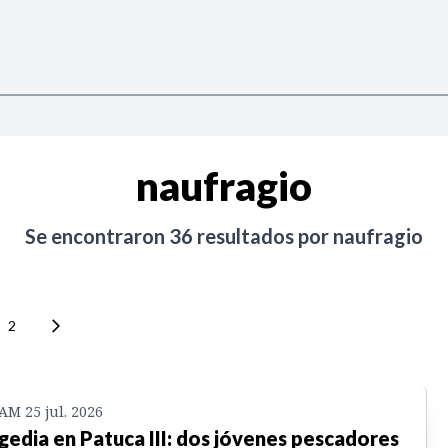
naufragio
Se encontraron
36
resultados por
naufragio
2
 AM 25 jul. 2026
gedia en Patuca III: dos jóvenes pescadores