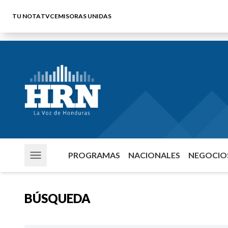
TU NOTA
TVC
EMISORAS UNIDAS
PROGRAMAS
NACIONALES
NEGOCIOS
BÚSQUEDA