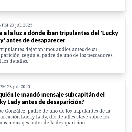
4 PM 23 jul. 2025
e a la luz a dónde iban tripulantes del 'Lucky
y' antes de desaparecer
tripulantes dejaron unos audios antes de su
parición, según el padre de uno de los pescadores.
 los detalles.
 PM 23 jul. 2025
quién le mandó mensaje subcapitán del
ky Lady antes de desaparición?
pe González, padre de uno de los tripulantes de la
rcación Lucky Lady, dio detalles clave sobre los
mos mensajes antes de la desaparición.