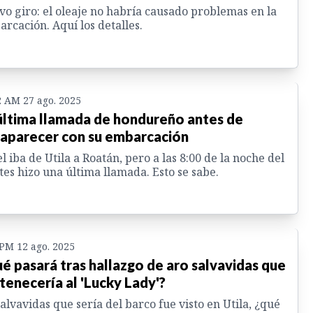
o giro: el oleaje no habría causado problemas en la
rcación. Aquí los detalles.
2 AM 27 ago. 2025
última llamada de hondureño antes de
aparecer con su embarcación
l iba de Utila a Roatán, pero a las 8:00 de la noche del
es hizo una última llamada. Esto se sabe.
 PM 12 ago. 2025
é pasará tras hallazgo de aro salvavidas que
tenecería al 'Lucky Lady'?
alvavidas que sería del barco fue visto en Utila, ¿qué