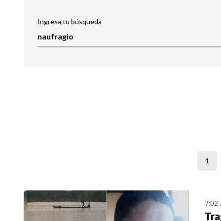
Ingresa tu búsqueda
Ordenar por:
Noticias
1
7:02
Tra