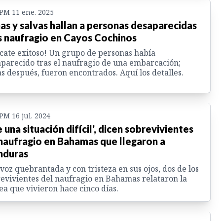
 PM 11 ene. 2025
as y salvas hallan a personas desaparecidas
s naufragio en Cayos Cochinos
cate exitoso! Un grupo de personas había
parecido tras el naufragio de una embarcación;
s después, fueron encontrados. Aquí los detalles.
 PM 16 jul. 2024
e una situación difícil', dicen sobrevivientes
naufragio en Bahamas que llegaron a
nduras
voz quebrantada y con tristeza en sus ojos, dos de los
evivientes del naufragio en Bahamas relataron la
ea que vivieron hace cinco días.