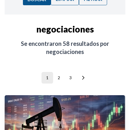
Ordenar por:
negociaciones
Noticias
Se encontraron
58
resultados por
negociaciones
1
2
3