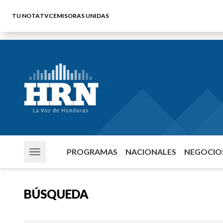
TU NOTA
TVC
EMISORAS UNIDAS
PROGRAMAS
NACIONALES
NEGOCIOS
BÚSQUEDA