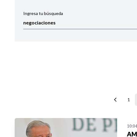
Ingresa tu búsqueda
Ordenar por:
Noticias
1
10:0
AML