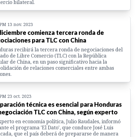
rcio bilateral.
 PM 13 nov. 2023
diciembre comienza tercera ronda de
ociaciones para TLC con China
uras recibirá la tercera ronda de negociaciones del
ado de Libre Comercio (TLC) con la República
lar de China, en un paso significativo hacia la
olidación de relaciones comerciales entre ambas
ones.
 PM 23 oct. 2023
paración técnica es esencial para Honduras
negociación TLC con China, según experto
xperto en economía política, Julio Raudales, informó
nte el programa 'El Dato', que conduce José Luis
ada, que el país deberá de prepararse de manera