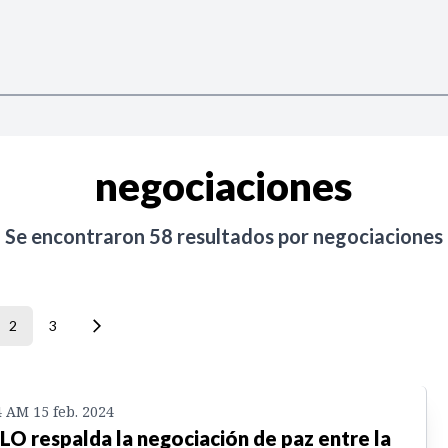
negociaciones
Se encontraron
58
resultados por
negociaciones
2
3
4 AM 15 feb. 2024
O respalda la negociación de paz entre la