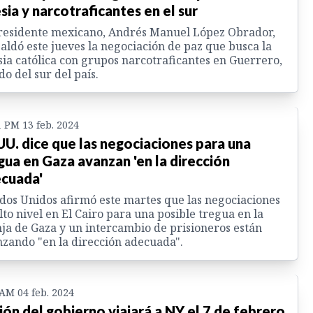
esia y narcotraficantes en el sur
residente mexicano, Andrés Manuel López Obrador,
aldó este jueves la negociación de paz que busca la
sia católica con grupos narcotraficantes en Guerrero,
do del sur del país.
1 PM 13 feb. 2024
UU. dice que las negociaciones para una
gua en Gaza avanzan 'en la dirección
cuada'
dos Unidos afirmó este martes que las negociaciones
lto nivel en El Cairo para una posible tregua en la
ja de Gaza y un intercambio de prisioneros están
zando "en la dirección adecuada".
 AM 04 feb. 2024
ión del gobierno viajará a NY el 7 de febrero