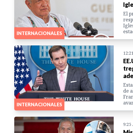
Igl
El p
resp
Igle
esta
INTERNACIONALES
12:2
EE.
tre
ade
Esta
de a
Fran
avan
INTERNACIONALES
9:25
Mis