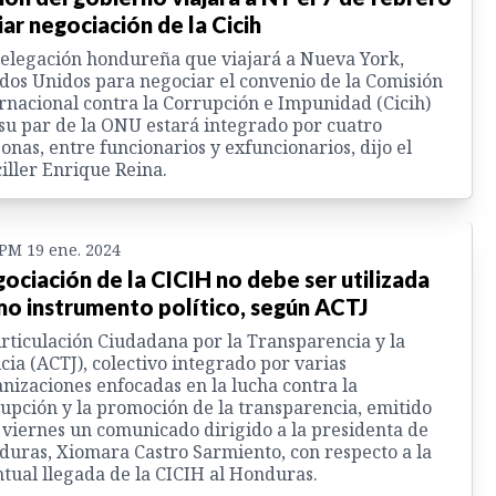
ciar negociación de la Cicih
elegación hondureña que viajará a Nueva York,
dos Unidos para negociar el convenio de la Comisión
rnacional contra la Corrupción e Impunidad (Cicih)
su par de la ONU estará integrado por cuatro
onas, entre funcionarios y exfuncionarios, dijo el
iller Enrique Reina.
 PM 19 ene. 2024
ociación de la CICIH no debe ser utilizada
o instrumento político, según ACTJ
rticulación Ciudadana por la Transparencia y la
icia (ACTJ), colectivo integrado por varias
nizaciones enfocadas en la lucha contra la
upción y la promoción de la transparencia, emitido
 viernes un comunicado dirigido a la presidenta de
uras, Xiomara Castro Sarmiento, con respecto a la
tual llegada de la CICIH al Honduras.