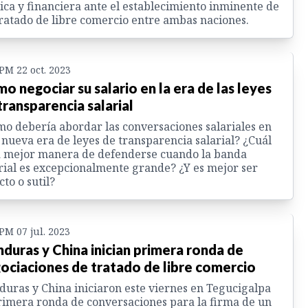
ica y financiera ante el establecimiento inminente de
ratado de libre comercio entre ambas naciones.
 PM 22 oct. 2023
o negociar su salario en la era de las leyes
transparencia salarial
o debería abordar las conversaciones salariales en
 nueva era de leyes de transparencia salarial? ¿Cuál
a mejor manera de defenderse cuando la banda
rial es excepcionalmente grande? ¿Y es mejor ser
cto o sutil?
 PM 07 jul. 2023
duras y China inician primera ronda de
ociaciones de tratado de libre comercio
uras y China iniciaron este viernes en Tegucigalpa
rimera ronda de conversaciones para la firma de un