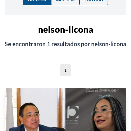
Ordenar por:
nelson-licona
Noticias
Se encontraron
1
resultados por
nelson-licona
1