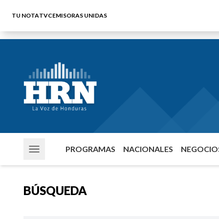
TU NOTA
TVC
EMISORAS UNIDAS
PROGRAMAS
NACIONALES
NEGOCIOS
BÚSQUEDA