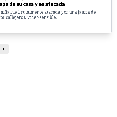
apa de su casa y es atacada
niña fue brutalmente atacada por una jauría de
os callejeros. Video sensible.
1