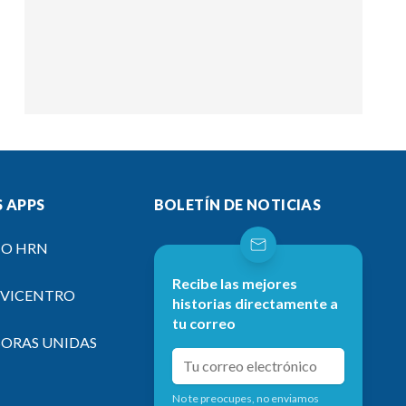
 APPS
BOLETÍN DE NOTICIAS
IO HRN
Recibe las mejores
EVICENTRO
historias directamente a
tu correo
SORAS UNIDAS
No te preocupes, no enviamos