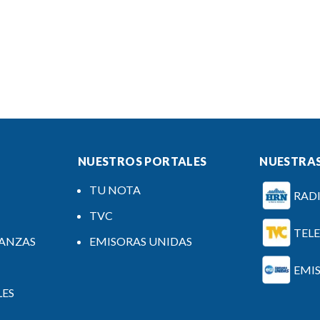
NUESTROS PORTALES
NUESTRAS
TU NOTA
RAD
TVC
TEL
NANZAS
EMISORAS UNIDAS
EMI
LES