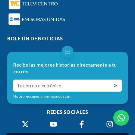
TELEVICENTRO
EMISORAS UNIDAS
BOLETÍN DE NOTICIAS
Recibe las mejores historias directamente a tu
correo
No te preocupes, no enviamos spam.
REDES SOCIALES