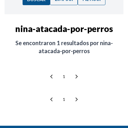
Ordenar por:
nina-atacada-por-perros
Noticias
Se encontraron
1
resultados por
nina-
atacada-por-perros
1
1