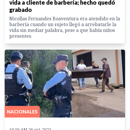
vida a cliente de barbería; hecho quedó
grabado
Nicollas Fernandes Boaventura era atendido en la
barbería cuando un sujeto llegó a arrebatarle la
vida sin mediar palabra, pese a que había niños
presentes.
NACIONALES
10:59 AM 26 oct. 2025