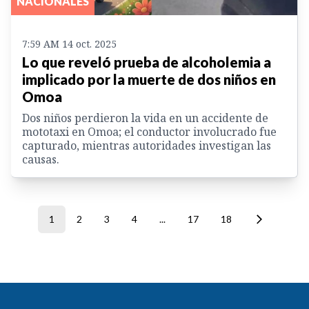
NACIONALES
7:59 AM 14 oct. 2025
Lo que reveló prueba de alcoholemia a
implicado por la muerte de dos niños en
Omoa
Dos niños perdieron la vida en un accidente de
mototaxi en Omoa; el conductor involucrado fue
capturado, mientras autoridades investigan las
causas.
1
2
3
4
...
17
18