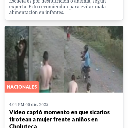
Escuela es por desnutrición o anemia, según
experta. Esto recomiendan para evitar mala
alimentación en infantes.
NACIONALES
4:04 PM 06 dic. 2025
Video captó momento en que sicarios
tirotean a mujer frente a niños en
Choluteca