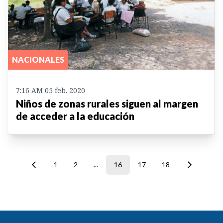
NACIONALES
7:16 AM 05 feb. 2020
Niños de zonas rurales siguen al margen
de acceder a la educación
1
2
...
16
17
18