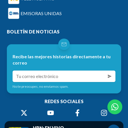
EMISORAS UNIDAS
BOLETÍN DE NOTICIAS
Recibe las mejores historias directamente a tu
correo
No te preocupes, no enviamos spam.
REDES SOCIALES
HRN: EN VIVO