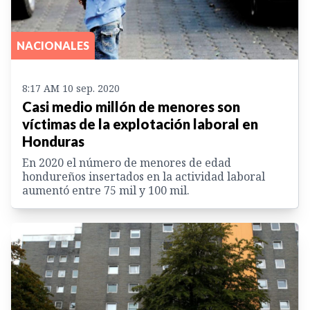
NACIONALES
8:17 AM 10 sep. 2020
Casi medio millón de menores son
víctimas de la explotación laboral en
Honduras
En 2020 el número de menores de edad
hondureños insertados en la actividad laboral
aumentó entre 75 mil y 100 mil.