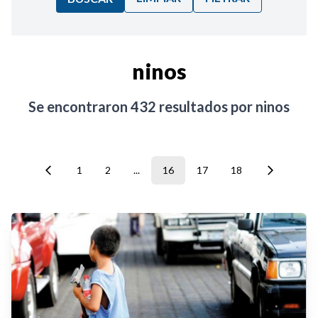
Ordenar por:
ninos
Noticias
Se encontraron
432
resultados por
ninos
1
2
...
16
17
18