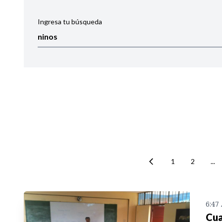
Ingresa tu búsqueda
Ordenar por:
Noticias
1
2
...
6:47
Cua