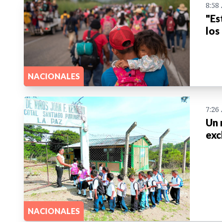
8:58
"Es
los
NACIONALES
7:26
Un 
exc
NACIONALES