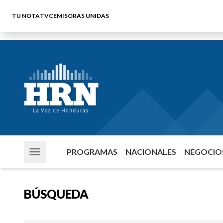
TU NOTA
TVC
EMISORAS UNIDAS
PROGRAMAS
NACIONALES
NEGOCIOS
BÚSQUEDA