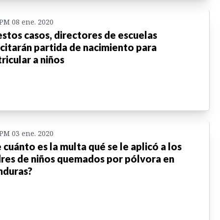
 PM 08 ene. 2020
estos casos, directores de escuelas
icitarán partida de nacimiento para
ricular a niños
 PM 03 ene. 2020
 cuánto es la multa qué se le aplicó a los
res de niños quemados por pólvora en
duras?