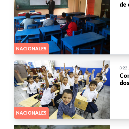
de 
NACIONALES
8:22
Con
dos
NACIONALES