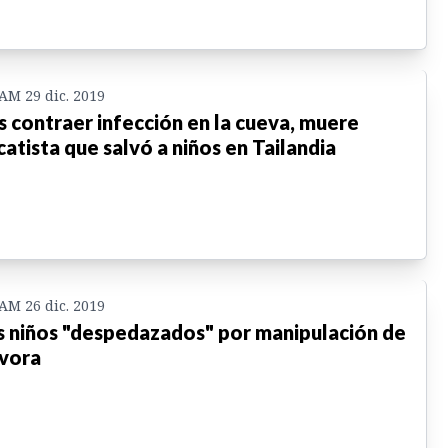
 AM 29 dic. 2019
s contraer infección en la cueva, muere
catista que salvó a niños en Tailandia
 AM 26 dic. 2019
 niños "despedazados" por manipulación de
vora