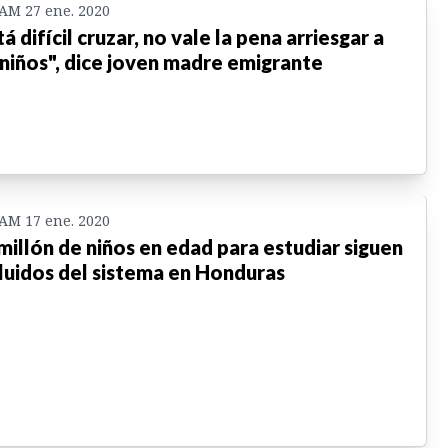
 AM 27 ene. 2020
tá difícil cruzar, no vale la pena arriesgar a
 niños", dice joven madre emigrante
 AM 17 ene. 2020
millón de niños en edad para estudiar siguen
luidos del sistema en Honduras