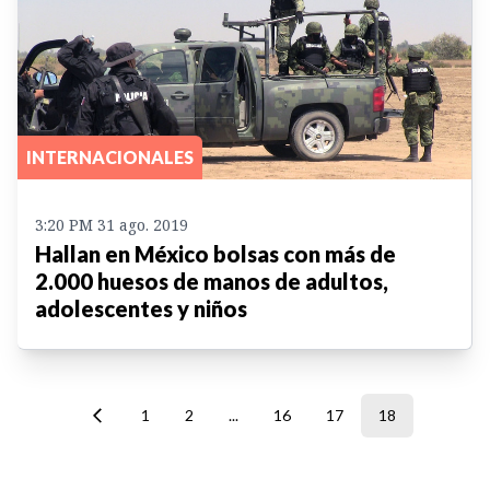
INTERNACIONALES
3:20 PM 31 ago. 2019
Hallan en México bolsas con más de
2.000 huesos de manos de adultos,
adolescentes y niños
1
2
...
16
17
18