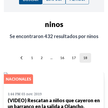
Ordenar por:
ninos
Noticias
Se encontraron
432
resultados por
ninos
1
2
...
16
17
18
NACIONALES
1:44 PM 03 nov. 2019
(VIDEO) Rescatan a niños que cayeron en
un barranco en la salida a Olancho,