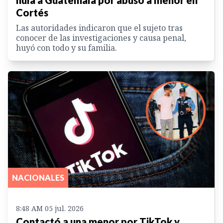
huía a Guatemala por abuso a menor en
Cortés
Las autoridades indicaron que el sujeto tras
conocer de las investigaciones y causa penal,
huyó con todo y su familia.
NACIONALES
8:48 AM 05 jul. 2026
Contactó a una menor por TikTok y