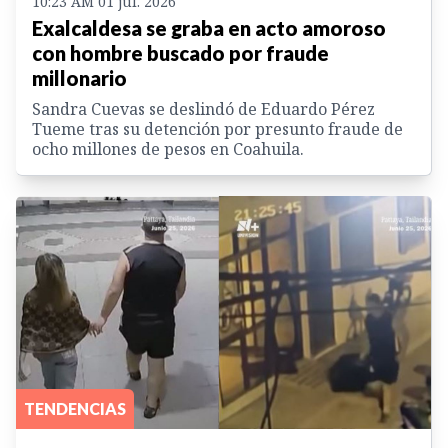
10:23 AM 01 jul. 2026
Exalcaldesa se graba en acto amoroso
con hombre buscado por fraude
millonario
Sandra Cuevas se deslindó de Eduardo Pérez
Tueme tras su detención por presunto fraude de
ocho millones de pesos en Coahuila.
TENDENCIAS