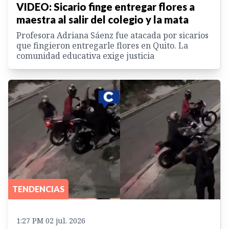
VIDEO: Sicario finge entregar flores a
maestra al salir del colegio y la mata
Profesora Adriana Sáenz fue atacada por sicarios
que fingieron entregarle flores en Quito. La
comunidad educativa exige justicia
TENDENCIAS
1:27 PM 02 jul. 2026