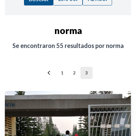
Ordenar por:
norma
Noticias
Se encontraron
55
resultados por
norma
1
2
3