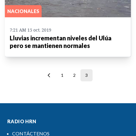
NACIONALES
7:21 AM 15 oct. 2019
Lluvias incrementan niveles del Ulúa
pero se mantienen normales
1
2
3
RADIO HRN
CONTÁCTENOS