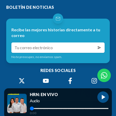
BOLETÍN DE NOTICIAS
Recibe las mejores historias directamente a tu
correo
No te preocupes, no enviamos spam.
REDES SOCIALES
HRN: EN VIVO
Audio
©
2026
Radio HRN. Todos los derechos reservados.
0:00