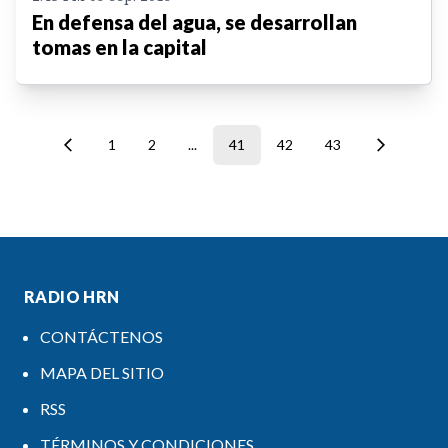
En defensa del agua, se desarrollan
tomas en la capital
1
2
...
41
42
43
RADIO HRN
CONTÁCTENOS
MAPA DEL SITIO
RSS
TÉRMINOS Y CONDICIONES