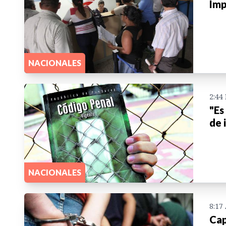
Imp
NACIONALES
2:44
"Es
de 
NACIONALES
8:17
Cap