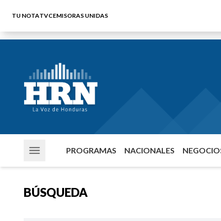
TU NOTA
TVC
EMISORAS UNIDAS
PROGRAMAS
NACIONALES
NEGOCIOS
BÚSQUEDA