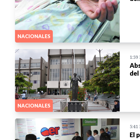
NACIONALES
1:59
Abs
del
NACIONALES
5:41
El 