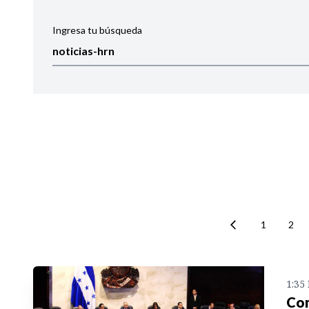
Ingresa tu búsqueda
Ordenar por:
Noticias
1
2
1:35
Com