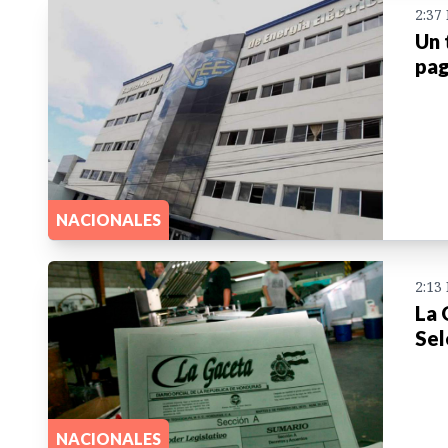
2:37
Un 
pag
NACIONALES
2:13
La 
Sel
NACIONALES