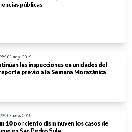
iencias públicas
 PM 03 sep. 2019
tinúan las inspecciones en unidades del
nsporte previo a la Semana Morazánica
 PM 03 sep. 2019
un 10 por ciento disminuyen los casos de
gue en San Pedro Sula