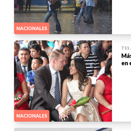
NACIONALES
7:11
Más
en 
NACIONALES