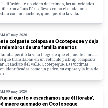
 la difusión de un video del crimen, las autoridades
tificaron a Luis Pérez Reyes como el ciudadano
dido con un machete, quien perdió la vida.
 AM 07 may. 2026
nte colgante colapsa en Ocotepeque y deja
s miembros de una familia muertos
familia perdió la vida luego de que el puente hamaca
el que transitaban en un vehículo pick-up colapsara
an Francisco del Valle, Ocotepeque. Las víctimas
on identificadas como un padre, su esposa y la hija de
os.
 AM 06 may. 2026
 fue al cuarto y escuchamos que él lloraba',
é muere quemado en Ocotepeque