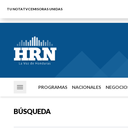
TU NOTA
TVC
EMISORAS UNIDAS
PROGRAMAS
NACIONALES
NEGOCIOS
BÚSQUEDA