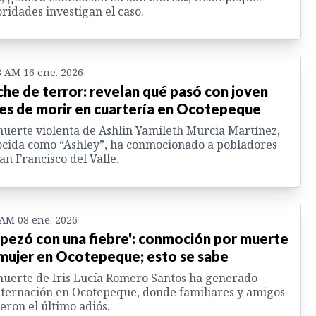
ridades investigan el caso.
8 AM 16 ene. 2026
he de terror: revelan qué pasó con joven
es de morir en cuartería en Ocotepeque
uerte violenta de Ashlin Yamileth Murcia Martínez,
cida como “Ashley”, ha conmocionado a pobladores
an Francisco del Valle.
 AM 08 ene. 2026
pezó con una fiebre': conmoción por muerte
mujer en Ocotepeque; esto se sabe
uerte de Iris Lucía Romero Santos ha generado
ternación en Ocotepeque, donde familiares y amigos
ieron el último adiós.