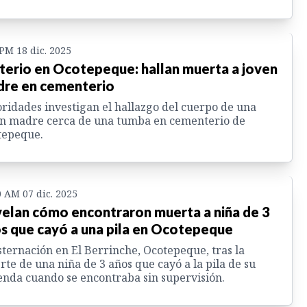
 PM 18 dic. 2025
terio en Ocotepeque: hallan muerta a joven
re en cementerio
ridades investigan el hallazgo del cuerpo de una
n madre cerca de una tumba en cementerio de
tepeque.
0 AM 07 dic. 2025
elan cómo encontraron muerta a niña de 3
s que cayó a una pila en Ocotepeque
ternación en El Berrinche, Ocotepeque, tras la
te de una niña de 3 años que cayó a la pila de su
enda cuando se encontraba sin supervisión.