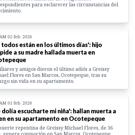
espondientes para esclarecer las circunstancias del
ecimiento.
 AM 02 feb. 2026
 todos están en los últimos días': hijo
pide a su madre hallada muerta en
otepeque
liares y amigos dieron el último adiós a Greissy
ael Flores en San Marcos, Ocotepeque, tras su
azgo sin vida en su apartamento.
 AM 01 feb. 2026
 dolía escucharte mi niña': hallan muerta a
en en su apartamento en Ocotepeque
uerte repentina de Greissy Michael Flores, de 36
, genera conmoción en San Marcos, Ocotepeque.