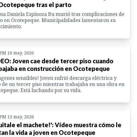
Ocotepeque tras el parto
ma Daniela Espinoza Bu murió tras complicaciones de
o en Ocotepeque. Municipalidades lamentaron su
ecimiento.
 PM 16 may. 2026
EO: Joven cae desde tercer piso cuando
bajaba en construcción en Ocotepeque
genes sensibles! Joven sufrió descarga eléctrica y
 de un tercer piso mientras trabajaba en una obra en
epeque. Está luchando por su vida.
 PM 13 may. 2026
uitale el machete!': Vídeo muestra cómo le
tan la vida a joven en Ocotepeque