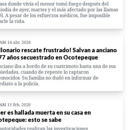
asa donde vivía el menor tomó fuego después del
odía de ayer, martes y el más afectado por las llamas
él. A pesar de los esfuerzos médicos, fue imposible
arle la vida.
 AM 14 abr. 2026
llonario rescate frustrado! Salvan a anciano
77 años secuestrado en Ocotepeque
nciano iba a bordo de su cuatrimoto hasta una de sus
iedades, cuando de repente lo raptaron
onocidos. Su familia no dudó en informar de
diato a la policía.
 AM 11 feb. 2026
er es hallada muerta en su casa en
tepeque: esto se sabe
autoridades realizan las investigaciones