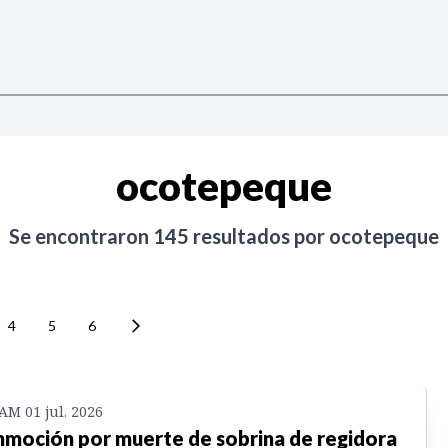
ocotepeque
Se encontraron
145
resultados por
ocotepeque
4
5
6
 AM 01 jul. 2026
moción por muerte de sobrina de regidora