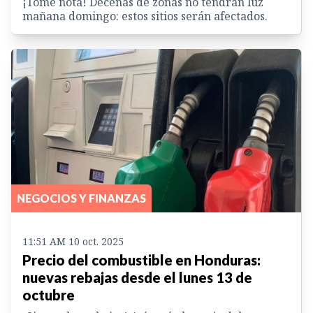
¡Tome nota! Decenas de zonas no tendrán luz
mañana domingo: estos sitios serán afectados.
NEGOCIOS Y FINANZAS
11:51 AM 10 oct. 2025
Precio del combustible en Honduras:
nuevas rebajas desde el lunes 13 de
octubre