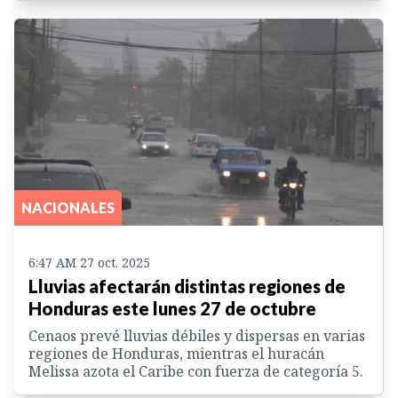
NACIONALES
6:47 AM 27 oct. 2025
Lluvias afectarán distintas regiones de
Honduras este lunes 27 de octubre
Cenaos prevé lluvias débiles y dispersas en varias
regiones de Honduras, mientras el huracán
Melissa azota el Caribe con fuerza de categoría 5.