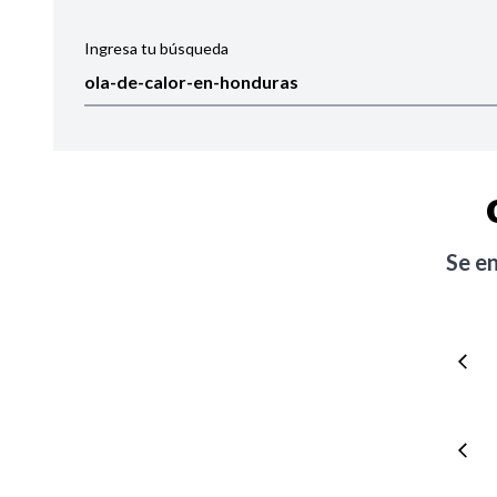
Ingresa tu búsqueda
Ordenar por:
Noticias
Se e