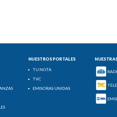
NUESTROS PORTALES
NUESTRAS
TU NOTA
RAD
TVC
TEL
NANZAS
EMISORAS UNIDAS
EMI
LES