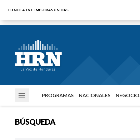
TU NOTA
TVC
EMISORAS UNIDAS
PROGRAMAS
NACIONALES
NEGOCIOS
BÚSQUEDA