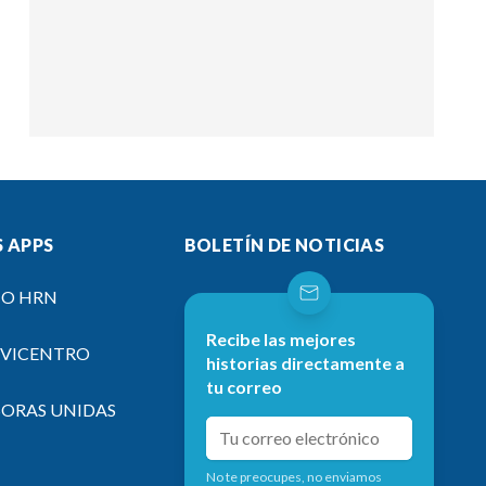
 APPS
BOLETÍN DE NOTICIAS
IO HRN
Recibe las mejores
EVICENTRO
historias directamente a
tu correo
SORAS UNIDAS
No te preocupes, no enviamos