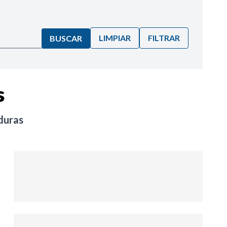
LIMPIAR
FILTRAR
BUSCAR
s
duras