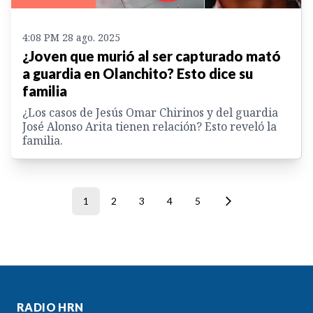
4:08 PM 28 ago. 2025
¿Joven que murió al ser capturado mató
a guardia en Olanchito? Esto dice su
familia
¿Los casos de Jesús Omar Chirinos y del guardia
José Alonso Arita tienen relación? Esto reveló la
familia.
1
2
3
4
5
RADIO HRN