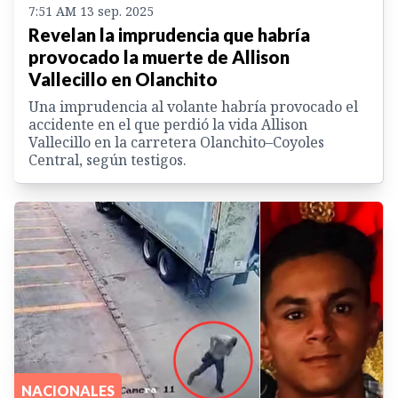
7:51 AM 13 sep. 2025
Revelan la imprudencia que habría
provocado la muerte de Allison
Vallecillo en Olanchito
Una imprudencia al volante habría provocado el
accidente en el que perdió la vida Allison
Vallecillo en la carretera Olanchito–Coyoles
Central, según testigos.
NACIONALES