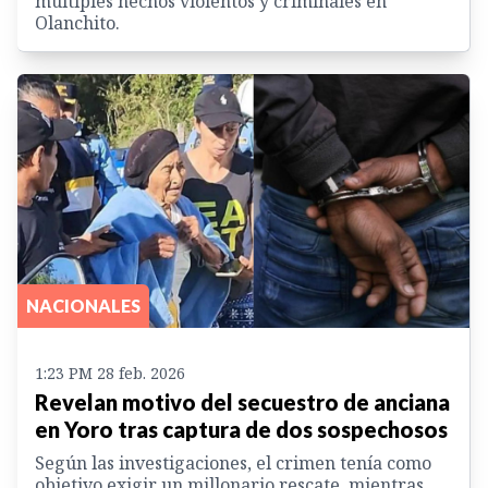
múltiples hechos violentos y criminales en
Olanchito.
NACIONALES
1:23 PM 28 feb. 2026
Revelan motivo del secuestro de anciana
en Yoro tras captura de dos sospechosos
Según las investigaciones, el crimen tenía como
objetivo exigir un millonario rescate, mientras