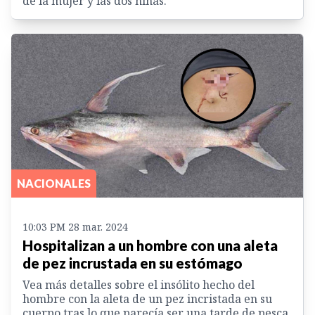
de la mujer y las dos niñas.
NACIONALES
10:03 PM 28 mar. 2024
Hospitalizan a un hombre con una aleta
de pez incrustada en su estómago
Vea más detalles sobre el insólito hecho del
hombre con la aleta de un pez incristada en su
cuerpo tras lo que parecía ser una tarde de pesca