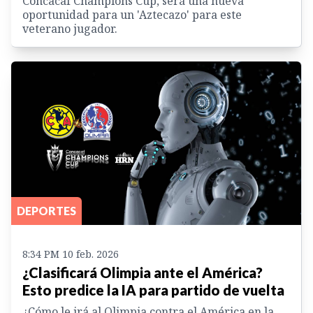
Concacaf Champions Cup, será una nueva
oportunidad para un 'Aztecazo' para este
veterano jugador.
DEPORTES
8:34 PM 10 feb. 2026
¿Clasificará Olimpia ante el América?
Esto predice la IA para partido de vuelta
¿Cómo le irá al Olimpia contra el América en la