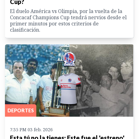
Cup?
El duelo América vs Olimpia, por la vuelta de la
Concacaf Champions Cup tendrá nervios desde el
primer minutos por estos criterios de
clasificación.
DEPORTES
7:35 PM 03 feb. 2026
Esta tú no la tienes: Este fue el 'estreno'