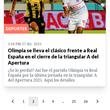
DEPORTES
5:54 PM 27 dic. 2025
Olimpia se lleva el clásico frente a Real
España en el cierre de la triangular A del
Apertura
¿Se lo perdió? Así fue el partido Olimpia vs Real
España por la última jornada en la triangular A
del Apertura 2025. Aquí los detalles.
1
2
3
4
...
25
26