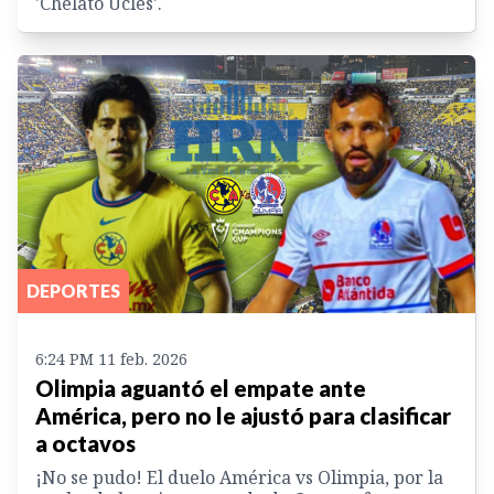
'Chelato Uclés'.
DEPORTES
6:24 PM 11 feb. 2026
Olimpia aguantó el empate ante
América, pero no le ajustó para clasificar
a octavos
¡No se pudo! El duelo América vs Olimpia, por la