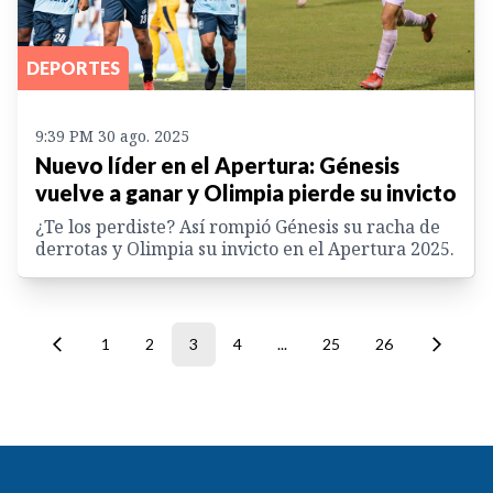
DEPORTES
9:39 PM 30 ago. 2025
Nuevo líder en el Apertura: Génesis
vuelve a ganar y Olimpia pierde su invicto
¿Te los perdiste? Así rompió Génesis su racha de
derrotas y Olimpia su invicto en el Apertura 2025.
1
2
3
4
...
25
26