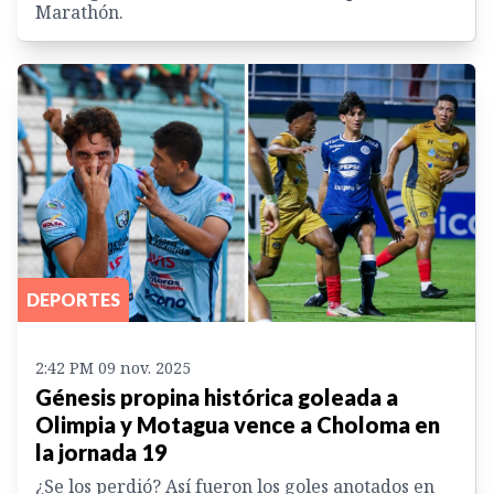
Marathón.
DEPORTES
2:42 PM 09 nov. 2025
Génesis propina histórica goleada a
Olimpia y Motagua vence a Choloma en
la jornada 19
¿Se los perdió? Así fueron los goles anotados en