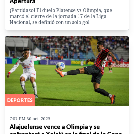
Apertura
¡Partidazo! El duelo Platense vs Olimpia, que
marcó el cierre de la jornada 17 de la Liga
Nacional, se definió con un solo gol.
DEPORTES
7:07 PM 30 oct. 2025
Alajuelense vence a Olimpia y se
enfrentará a Xelajú en la final de la Copa