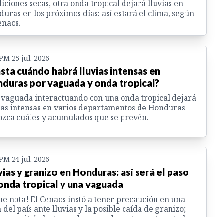
iciones secas, otra onda tropical dejará lluvias en
uras en los próximos días: así estará el clima, según
enaos.
 PM 25 jul. 2026
sta cuándo habrá lluvias intensas en
duras por vaguada y onda tropical?
vaguada interactuando con una onda tropical dejará
ias intensas en varios departamentos de Honduras.
zca cuáles y acumulados que se prevén.
 PM 24 jul. 2026
vias y granizo en Honduras: así será el paso
onda tropical y una vaguada
e nota! El Cenaos instó a tener precaución en una
 del país ante lluvias y la posible caída de granizo;