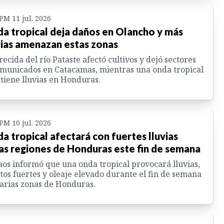
 PM 11 jul. 2026
a tropical deja daños en Olancho y más
vias amenazan estas zonas
recida del río Pataste afectó cultivos y dejó sectores
municados en Catacamas, mientras una onda tropical
iene lluvias en Honduras.
 PM 10 jul. 2026
a tropical afectará con fuertes lluvias
as regiones de Honduras este fin de semana
os informó que una onda tropical provocará lluvias,
tos fuertes y oleaje elevado durante el fin de semana
arias zonas de Honduras.