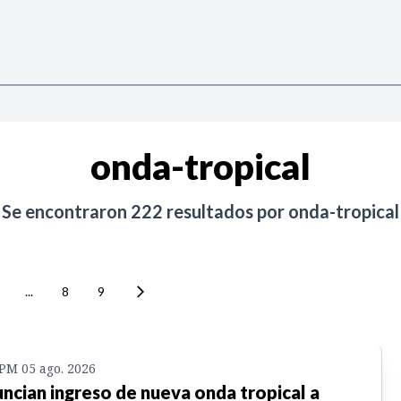
onda-tropical
Se encontraron
222
resultados por
onda-tropical
...
8
9
 PM 05 ago. 2026
ncian ingreso de nueva onda tropical a