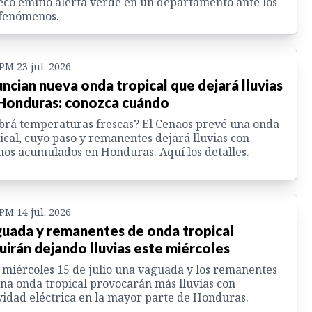
co emitió alerta verde en un departamento ante los
 fenómenos.
 PM 23 jul. 2026
ncian nueva onda tropical que dejará lluvias
Honduras: conozca cuándo
rá temperaturas frescas? El Cenaos prevé una onda
ical, cuyo paso y remanentes dejará lluvias con
os acumulados en Honduras. Aquí los detalles.
 PM 14 jul. 2026
uada y remanentes de onda tropical
uirán dejando lluvias este miércoles
 miércoles 15 de julio una vaguada y los remanentes
na onda tropical provocarán más lluvias con
vidad eléctrica en la mayor parte de Honduras.