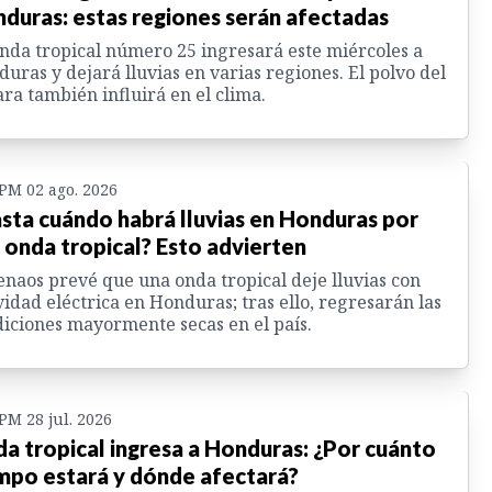
duras: estas regiones serán afectadas
nda tropical número 25 ingresará este miércoles a
uras y dejará lluvias en varias regiones. El polvo del
ra también influirá en el clima.
 PM 02 ago. 2026
sta cuándo habrá lluvias en Honduras por
 onda tropical? Esto advierten
enaos prevé que una onda tropical deje lluvias con
vidad eléctrica en Honduras; tras ello, regresarán las
iciones mayormente secas en el país.
 PM 28 jul. 2026
a tropical ingresa a Honduras: ¿Por cuánto
mpo estará y dónde afectará?