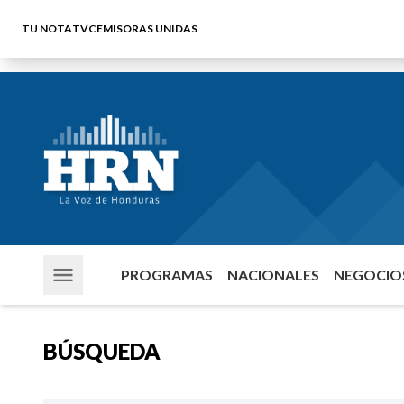
TU NOTA
TVC
EMISORAS UNIDAS
PROGRAMAS
NACIONALES
NEGOCIOS
BÚSQUEDA