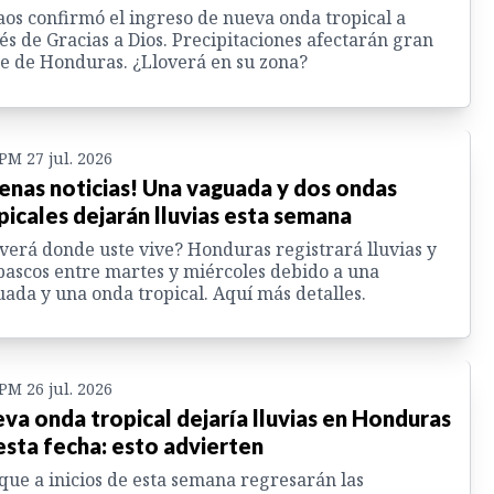
os confirmó el ingreso de nueva onda tropical a
és de Gracias a Dios. Precipitaciones afectarán gran
e de Honduras. ¿Lloverá en su zona?
 PM 27 jul. 2026
enas noticias! Una vaguada y dos ondas
picales dejarán lluvias esta semana
verá donde uste vive? Honduras registrará lluvias y
ascos entre martes y miércoles debido a una
ada y una onda tropical. Aquí más detalles.
 PM 26 jul. 2026
va onda tropical dejaría lluvias en Honduras
esta fecha: esto advierten
ue a inicios de esta semana regresarán las