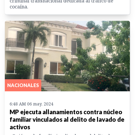
criminal transnacional dedicada al tráfico de
cocaína.
NACIONALES
6:48 AM 06 may. 2024
MP ejecuta allanamientos contra núcleo
familiar vinculados al delito de lavado de
activos