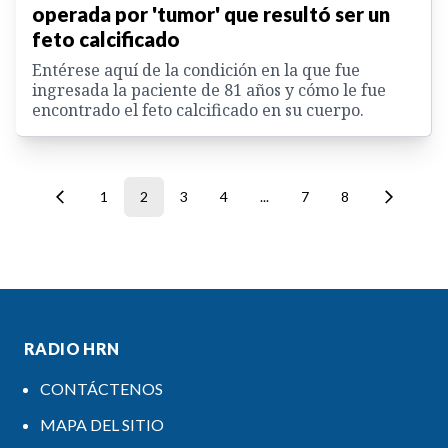
operada por 'tumor' que resultó ser un
feto calcificado
Entérese aquí de la condición en la que fue
ingresada la paciente de 81 años y cómo le fue
encontrado el feto calcificado en su cuerpo.
1
2
3
4
...
7
8
RADIO HRN
CONTÁCTENOS
MAPA DEL SITIO