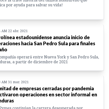
oce la triste historia del taxista hondureño que
ica por ayuda para salvar su vida!
4 AM 22 abr. 2021
olínea estadounidense anuncia inicio de
raciones hacia San Pedro Sula para finales
año
ompañía operará entre Nueva York y San Pedro Sula,
uras, a partir de diciembre de 2021
8 AM 31 mar. 2021
mitad de empresas cerradas por pandemia
ctivaron operaciones en sector informal en
nduras
Pymes continúan la carrera desesperada por