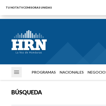
TU NOTA
TVC
EMISORAS UNIDAS
PROGRAMAS
NACIONALES
NEGOCIOS
BÚSQUEDA