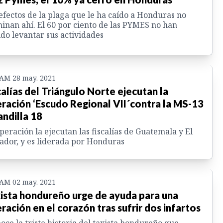
efectos de la plaga que le ha caído a Honduras no
inan ahí. El 60 por ciento de las PYMES no han
do levantar sus actividades
 AM 28 may. 2021
calías del Triángulo Norte ejecutan la
ración ‘Escudo Regional VII´contra la MS-13
andilla 18
peración la ejecutan las fiscalías de Guatemala y El
ador, y es liderada por Honduras
 AM 02 may. 2021
ista hondureño urge de ayuda para una
ración en el corazón tras sufrir dos infartos