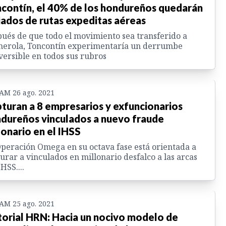
contín, el 40% de los hondureños quedarán
jados de rutas expeditas aéreas
ués de que todo el movimiento sea transferido a
merola, Toncontín experimentaría un derrumbe
versible en todos sus rubros
 AM 26 ago. 2021
turan a 8 empresarios y exfuncionarios
dureños vinculados a nuevo fraude
lonario en el IHSS
peración Omega en su octava fase está orientada a
urar a vinculados en millonario desfalco a las arcas
IHSS....
 AM 25 ago. 2021
torial HRN: Hacia un nocivo modelo de