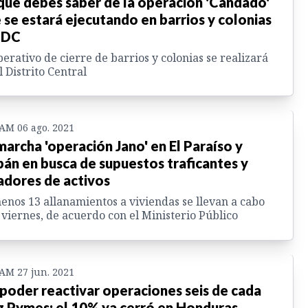
que debes saber de la operación 'Candado'
 se estará ejecutando en barrios y colonias
 DC
perativo de cierre de barrios y colonias se realizará
l Distrito Central
 AM 06 ago. 2021
marcha 'operación Jano' en El Paraíso y
án en busca de supuestos traficantes y
adores de activos
enos 13 allanamientos a viviendas se llevan a cabo
 viernes, de acuerdo con el Ministerio Público
 AM 27 jun. 2021
 poder reactivar operaciones seis de cada
z Pymes; el 10% ya cerró en Honduras