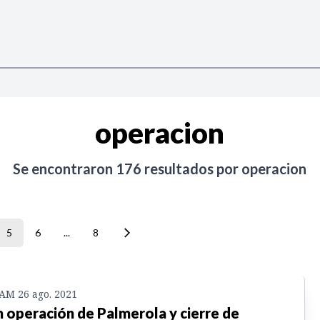
operacion
Se encontraron
176
resultados por
operacion
5
6
...
8
 AM 26 ago. 2021
 operación de Palmerola y cierre de