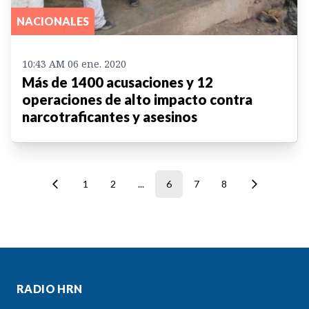
NACIONALES
10:43 AM 06 ene. 2020
Más de 1400 acusaciones y 12
operaciones de alto impacto contra
narcotraficantes y asesinos
1
2
...
6
7
8
RADIO HRN