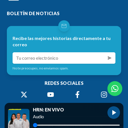
BOLETÍN DE NOTICIAS
Recibe las mejores historias directamente a tu
correo
No te preocupes, no enviamos spam.
REDES SOCIALES
HRN: EN VIVO
Audio
©
2026
Radio HRN. Todos los derechos reservados.