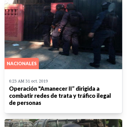
NACIONALES
6:23 AM 31 oct. 2019
Operación "Amanecer II” dirigida a
combatir redes de trata y tráfico ilegal
de personas