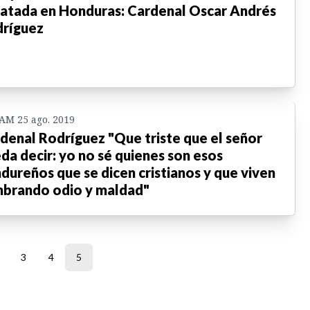
atada en Honduras: Cardenal Oscar Andrés
ríguez
 AM 25 ago. 2019
denal Rodríguez "Que triste que el señor
da decir: yo no sé quienes son esos
dureños que se dicen cristianos y que viven
brando odio y maldad"
3
4
5