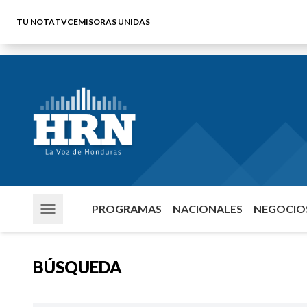
TU NOTA
TVC
EMISORAS UNIDAS
PROGRAMAS
NACIONALES
NEGOCIOS
BÚSQUEDA