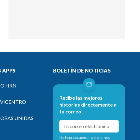
 APPS
BOLETÍN DE NOTICIAS
IO HRN
Recibe las mejores
EVICENTRO
historias directamente a
tu correo
SORAS UNIDAS
No te preocupes, no enviamos