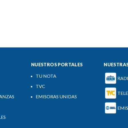
NUESTROS PORTALES
NUESTRAS
TU NOTA
RAD
TVC
TEL
NANZAS
EMISORAS UNIDAS
EMI
LES