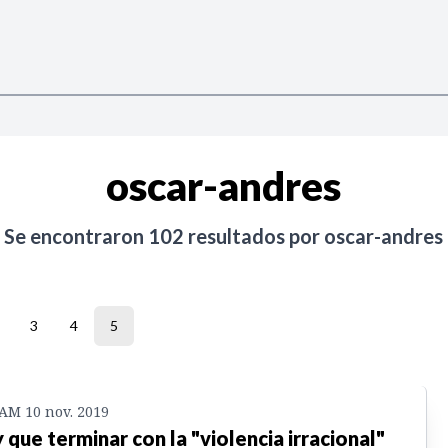
oscar-andres
Se encontraron
102
resultados por
oscar-andres
3
4
5
 AM 10 nov. 2019
 que terminar con la "violencia irracional"