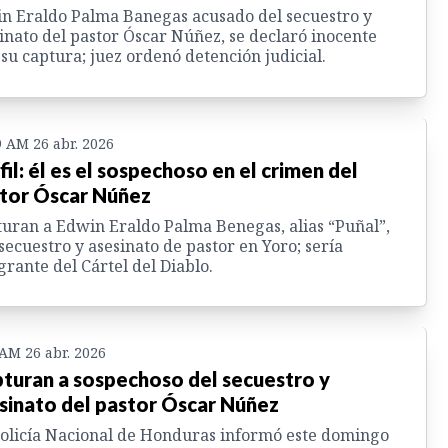
n Eraldo Palma Banegas acusado del secuestro y
inato del pastor Óscar Núñez, se declaró inocente
 su captura; juez ordenó detención judicial.
9 AM 26 abr. 2026
fil: él es el sospechoso en el crimen del
tor Óscar Núñez
uran a Edwin Eraldo Palma Benegas, alias “Puñal”,
secuestro y asesinato de pastor en Yoro; sería
grante del Cártel del Diablo.
 AM 26 abr. 2026
turan a sospechoso del secuestro y
sinato del pastor Óscar Núñez
olicía Nacional de Honduras informó este domingo