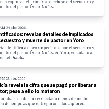
e la captura del primer sospechoso del secuestro y
inato del pastor Óscar Núñez
 AM 24 abr. 2026
ntificados: revelan detalles de implicados
secuestro y muerte de pastor en Yoro
cía identifica a cinco sospechosos por el secuestro y
inato del pastor Óscar Núñez en Yoro, vinculado al
el del Diablo.
 PM 23 abr. 2026
icía revela la cifra que se pagó por liberar a
tor; pese a ello lo mataron
familiares habrían recolectado menos de medio
ón de lempiras que entregaron a los captores.