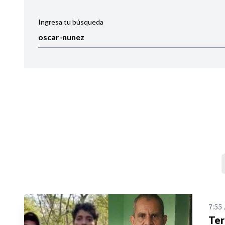
Ingresa tu búsqueda
Ordenar por:
Noticias
7:55
Ter