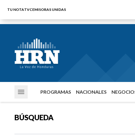
TU NOTA
TVC
EMISORAS UNIDAS
PROGRAMAS
NACIONALES
NEGOCIOS
BÚSQUEDA