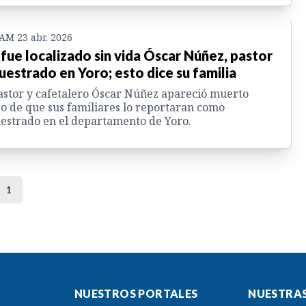
 AM 23 abr. 2026
 fue localizado sin vida Óscar Núñez, pastor
uestrado en Yoro; esto dice su familia
astor y cafetalero Óscar Núñez apareció muerto
o de que sus familiares lo reportaran como
estrado en el departamento de Yoro.
1
NUESTROS PORTALES
NUESTRAS