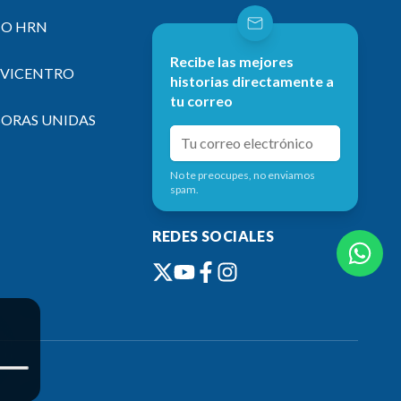
IO HRN
Recibe las mejores
EVICENTRO
historias directamente a
tu correo
SORAS UNIDAS
No te preocupes, no enviamos
spam.
REDES SOCIALES