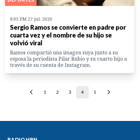
8:03 PM 27 jul. 2020
Sergio Ramos se convierte en padre por
cuarta vez y el nombre de su hijo se
volvió viral
Ramos compartió una imagen suya junto a su
esposa la periodista Pilar Rubio y su cuarto hijo a
través de su cuenta de Instagram.
1
2
3
4
5
RADIO HRN