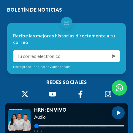
BOLETÍN DE NOTICIAS
Recibe las mejores historias directamente a tu
correo
No te preocupes, no enviamos spam.
REDES SOCIALES
HRN: EN VIVO
Audio
©
2026
Radio HRN. Todos los derechos reservados.
0:00