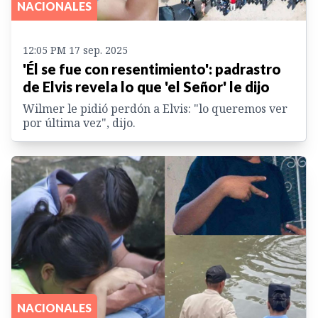
NACIONALES
12:05 PM 17 sep. 2025
'Él se fue con resentimiento': padrastro
de Elvis revela lo que 'el Señor' le dijo
Wilmer le pidió perdón a Elvis: "lo queremos ver
por última vez", dijo.
NACIONALES