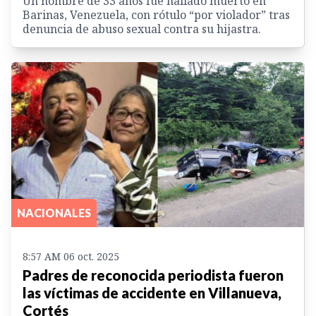
Un hombre de 33 años fue hallado muerto en
Barinas, Venezuela, con rótulo “por violador” tras
denuncia de abuso sexual contra su hijastra.
NACIONALES
8:57 AM 06 oct. 2025
Padres de reconocida periodista fueron
las víctimas de accidente en Villanueva,
Cortés