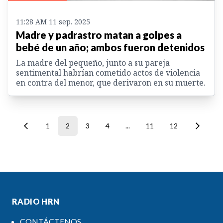
11:28 AM 11 sep. 2025
Madre y padrastro matan a golpes a
bebé de un año; ambos fueron detenidos
La madre del pequeño, junto a su pareja
sentimental habrían cometido actos de violencia
en contra del menor, que derivaron en su muerte.
1
2
3
4
...
11
12
RADIO HRN
CONTÁCTENOS