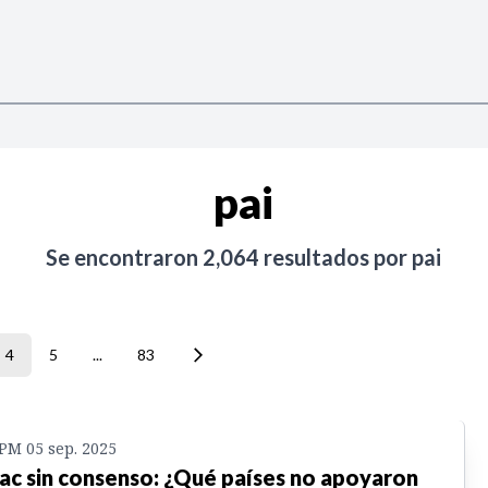
pai
Se encontraron
2,064
resultados por
pai
4
5
...
83
 PM 05 sep. 2025
ac sin consenso: ¿Qué países no apoyaron