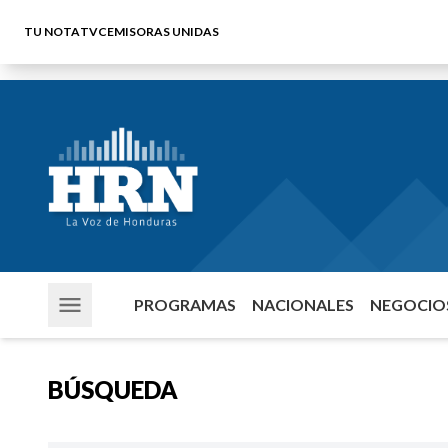
TU NOTA
TVC
EMISORAS UNIDAS
PROGRAMAS
NACIONALES
NEGOCIOS
BÚSQUEDA