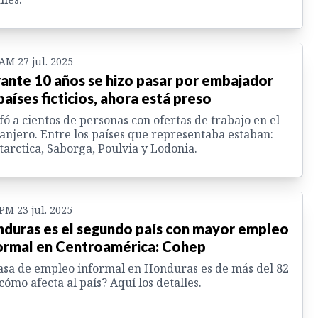
 AM 27 jul. 2025
ante 10 años se hizo pasar por embajador
países ficticios, ahora está preso
fó a cientos de personas con ofertas de trabajo en el
anjero. Entre los países que representaba estaban:
arctica, Saborga, Poulvia y Lodonia.
 PM 23 jul. 2025
duras es el segundo país con mayor empleo
ormal en Centroamérica: Cohep
asa de empleo informal en Honduras es de más del 82
cómo afecta al país? Aquí los detalles.