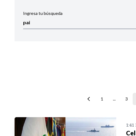
Ingresa tu búsqueda
Ordenar por:
Noticias
1
...
3
1:41
Cel