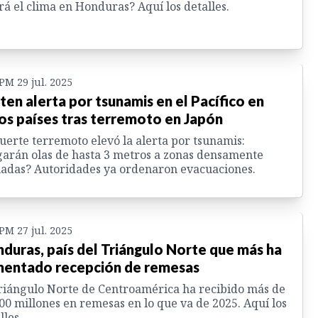
rá el clima en Honduras? Aquí los detalles.
 PM 29 jul. 2025
ten alerta por tsunamis en el Pacífico en
os países tras terremoto en Japón
uerte terremoto elevó la alerta por tsunamis:
garán olas de hasta 3 metros a zonas densamente
adas? Autoridades ya ordenaron evacuaciones.
 PM 27 jul. 2025
duras, país del Triángulo Norte que más ha
entado recepción de remesas
riángulo Norte de Centroamérica ha recibido más de
00 millones en remesas en lo que va de 2025. Aquí los
lles.