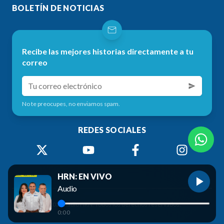
BOLETÍN DE NOTICIAS
Recibe las mejores historias directamente a tu
correo
No te preocupes, no enviamos spam.
REDES SOCIALES
HRN: EN VIVO
Audio
©
2026
Radio HRN. Todos los derechos reservados.
0:00