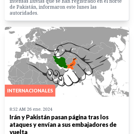
intensas lluvias que se han registrado en el norte
de Pakistán, informaron este lunes las
autoridades.
INTERNACIONALES
8:52 AM 26 ene. 2024
Irán y Pakistán pasan página tras los
ataques y envían a sus embajadores de
vuelta