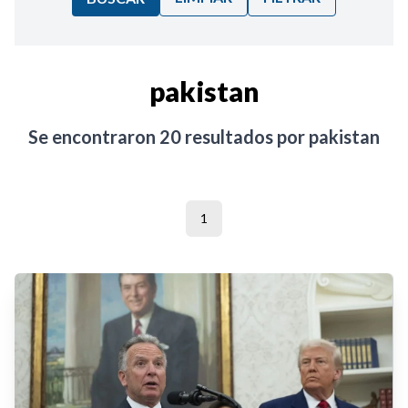
Ordenar por:
pakistan
Noticias
Se encontraron
20
resultados por
pakistan
1