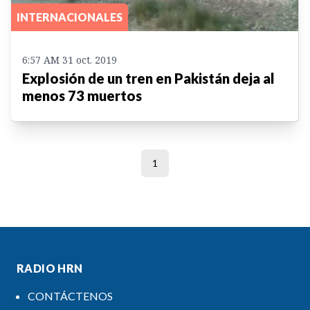
INTERNACIONALES
6:57 AM 31 oct. 2019
Explosión de un tren en Pakistán deja al
menos 73 muertos
1
RADIO HRN
CONTÁCTENOS