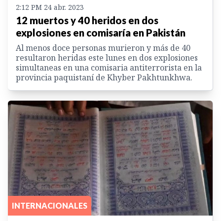
2:12 PM 24 abr. 2023
12 muertos y 40 heridos en dos
explosiones en comisaría en Pakistán
Al menos doce personas murieron y más de 40
resultaron heridas este lunes en dos explosiones
simultaneas en una comisaria antiterrorista en la
provincia paquistaní de Khyber Pakhtunkhwa.
INTERNACIONALES