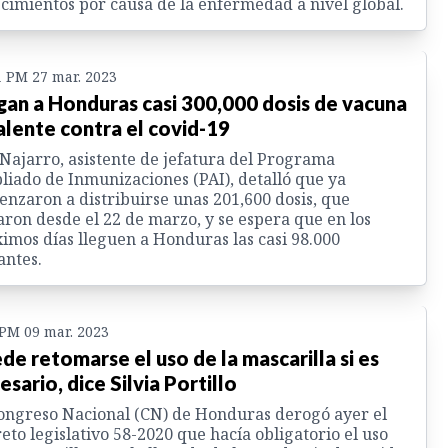
ecimientos por causa de la enfermedad a nivel global.
1 PM 27 mar. 2023
gan a Honduras casi 300,000 dosis de vacuna
alente contra el covid-19
Najarro, asistente de jefatura del Programa
iado de Inmunizaciones (PAI), detalló que ya
nzaron a distribuirse unas 201,600 dosis, que
aron desde el 22 de marzo, y se espera que en los
imos días lleguen a Honduras las casi 98.000
antes.
 PM 09 mar. 2023
de retomarse el uso de la mascarilla si es
esario, dice Silvia Portillo
ongreso Nacional (CN) de Honduras derogó ayer el
eto legislativo 58-2020 que hacía obligatorio el uso