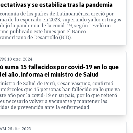
ectativas y se estabiliza tras la pandemia
conomía de los países de Latinoamérica creció por
ma de lo esperado en 2023, superando ya los estragos
dejó la pandemia de la covid-19, según reveló un
rme publicado este lunes por el Banco
ramericano de Desarrollo (BID).
 PM 10 ene. 2024
ú suma 15 fallecidos por covid-19 en lo que
del año, informa el ministro de Salud
inistro de Salud de Perú, César Vásquez, confirmó
 miércoles que 15 personas han fallecido en lo que va
ste año por la covid-19 en su país, por lo que reiteró
es necesario volver a vacunarse y mantener las
das de prevención ante la enfermedad.
 AM 26 dic. 2023