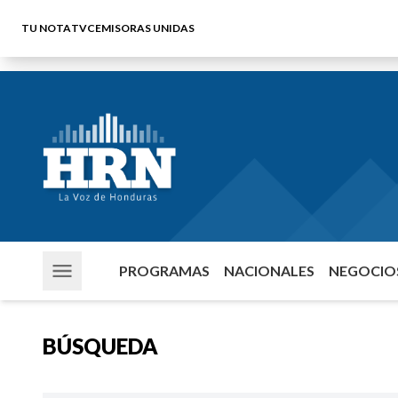
TU NOTA
TVC
EMISORAS UNIDAS
PROGRAMAS
NACIONALES
NEGOCIOS
BÚSQUEDA