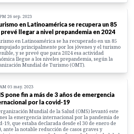
 PM 26 sep. 2023
turismo en Latinoamérica se recupera un 85
 prevé llegar a nivel prepandemia en 2024
urismo en Latinoamérica se ha recuperado en un 85
mpujado principalmente por los jóvenes y el turismo
enible, y se prevé que para 2024 esa actividad
ómica llegue a los niveles prepandemia, según la
anización Mundial de Turismo (OMT).
 AM 05 may. 2023
 pone fin a más de 3 años de emergencia
ernacional por la covid-19
rganización Mundial de la Salud (OMS) levantó este
nes la emergencia internacional por la pandemia de
d-19, que estaba declarada desde el 30 de enero de
, ante la notable reducción de casos graves y