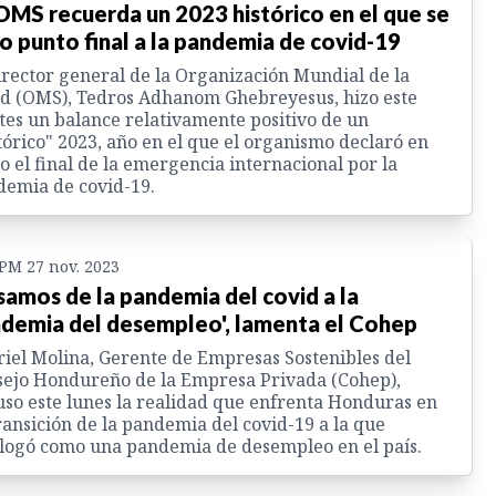
OMS recuerda un 2023 histórico en el que se
o punto final a la pandemia de covid-19
irector general de la Organización Mundial de la
d (OMS), Tedros Adhanom Ghebreyesus, hizo este
es un balance relativamente positivo de un
tórico" 2023, año en el que el organismo declaró en
 el final de la emergencia internacional por la
emia de covid-19.
 PM 27 nov. 2023
samos de la pandemia del covid a la
demia del desempleo', lamenta el Cohep
iel Molina, Gerente de Empresas Sostenibles del
ejo Hondureño de la Empresa Privada (Cohep),
so este lunes la realidad que enfrenta Honduras en
ransición de la pandemia del covid-19 a la que
logó como una pandemia de desempleo en el país.