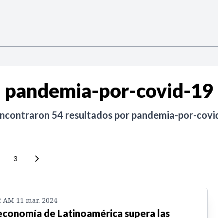
pandemia-por-covid-19
encontraron
54
resultados por
pandemia-por-covi
3
2 AM 11 mar. 2024
economía de Latinoamérica supera las