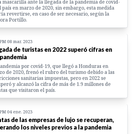
a mascarilla ante la llegada de la pandemia de covid-
l país en marzo de 2020, sin embargo, esta medida
ía revertirse, en caso de ser necesario, según la
ora Portillo.
 PM 08 mar. 2023
gada de turistas en 2022 superó cifras en
epandemia
andemia por covid-19, que llegó a Honduras en
o de 2020, frenó el rubro del turismo debido a las
ricciones sanitarias impuestas, pero en 2022 se
peró y alcanzó la cifra de más de 1.9 millones de
stas que visitaron el país.
 PM 04 ene. 2023
tas de las empresas de lujo se recuperan,
erando los niveles previos a la pandemia