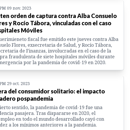
 PM 09 nov. 2023
ten orden de captura contra Alba Consuelo
res y Rocío Tábora, vinculadas con el caso
pitales Móviles
erimieneto fiscal fue emitido este jueves contra Alba
uelo Flores, exsecretaria de Salud, y Rocío Tábora,
cretaria de Finanzas, involucradas en el caso de la
ra fraudulenta de siete hospitales móviles durante
mergencia por la pandemia de covid-19 en 2020.
 PM 29 oct. 2023
era del consumidor solitario: el impacto
adero pospandemia
ierto sentido, la pandemia de covid-19 fue una
dencia pasajera. Tras dispararse en 2020, el
mpleo en todo el mundo desarrollado cayó con
dez a los mínimos anteriores a la pandemia.