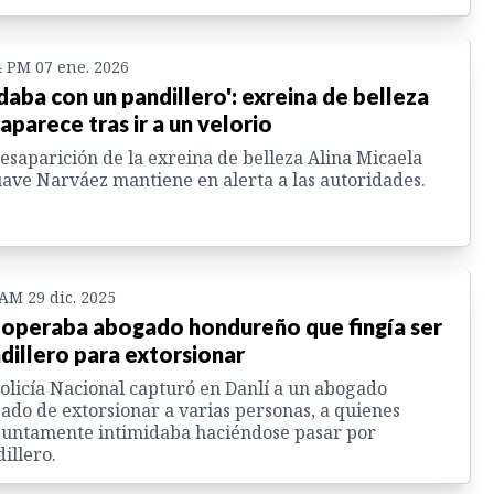
4 PM 07 ene. 2026
daba con un pandillero': exreina de belleza
aparece tras ir a un velorio
esaparición de la exreina de belleza Alina Micaela
ave Narváez mantiene en alerta a las autoridades.
 AM 29 dic. 2025
 operaba abogado hondureño que fingía ser
dillero para extorsionar
olicía Nacional capturó en Danlí a un abogado
ado de extorsionar a varias personas, a quienes
untamente intimidaba haciéndose pasar por
illero.