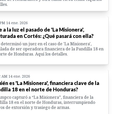
lles.
 PM 14 ene. 2026
e a la luz el pasado de 'La Misionera',
turada en Cortés: ¿Qué pasará con ella?
 determinó un juez en el caso de 'La Misionera',
lada de ser operadora financiera de la Pandilla 18 en
orte de Honduras. Aquí los detalles.
2 AM 14 ene. 2026
ién es 'La Misionera', financiera clave de la
dilla 18 en el norte de Honduras?
mpco capturó a “La Misionera”, financiera de la
illa 18 en el norte de Honduras, interrumpiendo
os de extorsión y trasiego de armas.