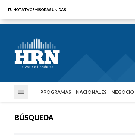
TU NOTA
TVC
EMISORAS UNIDAS
PROGRAMAS
NACIONALES
NEGOCIOS
BÚSQUEDA