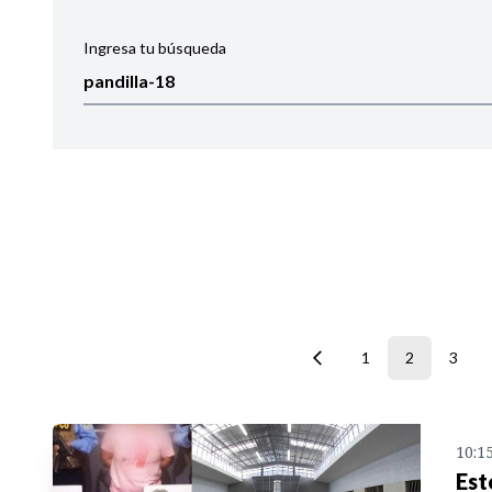
Ingresa tu búsqueda
Ordenar por:
Noticias
1
2
3
10:1
Est