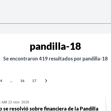
pandilla-18
Se encontraron
419
resultados por
pandilla-18
4
...
16
17
5 AM 22 ene. 2026
o se resolvió sobre financiera de la Pandilla