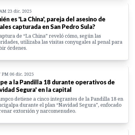
 AM 23 dic. 2025
ién es 'La China', pareja del asesino de
cales capturada en San Pedro Sula?
aptura de “La China” reveló cómo, según las
ridades, utilizaba las visitas conyugales al penal para
bir órdenes.
7 PM 06 dic. 2025
pe a la Pandilla 18 durante operativos de
vidad Segura' en la capital
mpco detiene a cinco integrantes de la Pandilla 18 en
cigalpa durante el plan “Navidad Segura”, enfocado
renar extorsión y narcomenudeo.