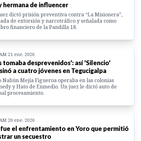
y hermana de influencer
uez dictó prisión preventiva contra “La Misionera”,
ada de extorsión y narcotráfico y señalada como
bro financiero de la Pandilla 18.
 AM 21 ene. 2026
s tomaba desprevenidos': así 'Silencio'
sinó a cuatro jóvenes en Tegucigalpa
o Nahún Mejía Figueroa operaba en las colonias
edy y Hato de Enmedio. Un juez le dictó auto de
al procesamiento.
 AM 20 ene. 2026
 fue el enfrentamiento en Yoro que permitió
strar un secuestro