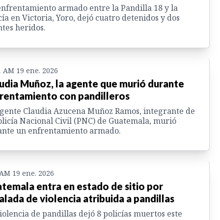
nfrentamiento armado entre la Pandilla 18 y la
cía en Victoria, Yoro, dejó cuatro detenidos y dos
tes heridos.
1 AM 19 ene. 2026
udia Muñoz, la agente que murió durante
rentamiento con pandilleros
gente Claudia Azucena Muñoz Ramos, integrante de
olicía Nacional Civil (PNC) de Guatemala, murió
ante un enfrentamiento armado.
 AM 19 ene. 2026
temala entra en estado de sitio por
alada de violencia atribuida a pandillas
iolencia de pandillas dejó 8 policías muertos este