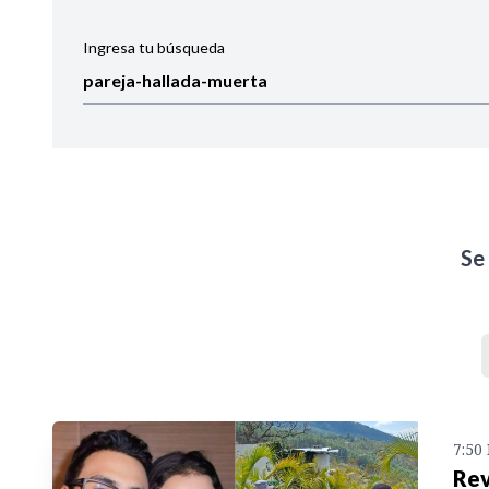
Ingresa tu búsqueda
Ordenar por:
Noticias
Se
7:50
Rev