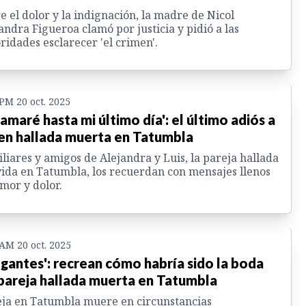
e el dolor y la indignación, la madre de Nicol
andra Figueroa clamó por justicia y pidió a las
ridades esclarecer 'el crimen'.
 PM 20 oct. 2025
 amaré hasta mi último día': el último adiós a
en hallada muerta en Tatumbla
liares y amigos de Alejandra y Luis, la pareja hallada
vida en Tatumbla, los recuerdan con mensajes llenos
mor y dolor.
 AM 20 oct. 2025
egantes': recrean cómo habría sido la boda
pareja hallada muerta en Tatumbla
ja en Tatumbla muere en circunstancias