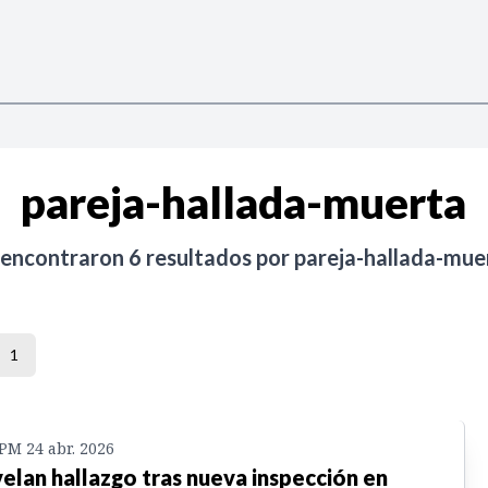
pareja-hallada-muerta
 encontraron
6
resultados por
pareja-hallada-mue
1
 PM 24 abr. 2026
elan hallazgo tras nueva inspección en