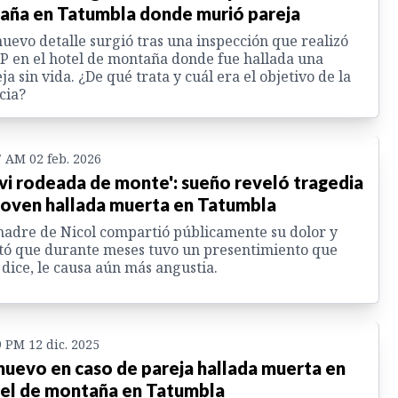
aña en Tatumbla donde murió pareja
uevo detalle surgió tras una inspección que realizó
P en el hotel de montaña donde fue hallada una
ja sin vida. ¿De qué trata y cuál era el objetivo de la
cia?
7 AM 02 feb. 2026
 vi rodeada de monte': sueño reveló tragedia
joven hallada muerta en Tatumbla
adre de Nicol compartió públicamente su dolor y
tó que durante meses tuvo un presentimiento que
 dice, le causa aún más angustia.
9 PM 12 dic. 2025
nuevo en caso de pareja hallada muerta en
el de montaña en Tatumbla