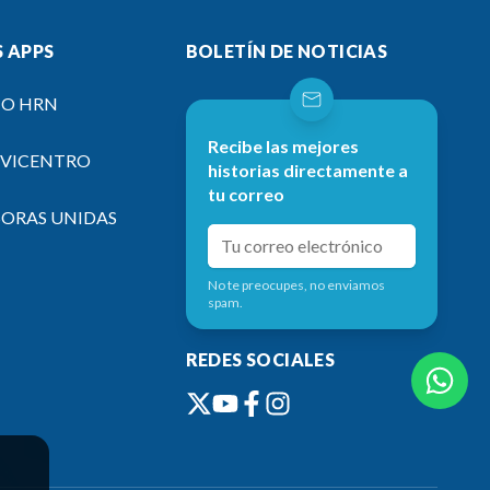
 APPS
BOLETÍN DE NOTICIAS
IO HRN
Recibe las mejores
EVICENTRO
historias directamente a
tu correo
SORAS UNIDAS
No te preocupes, no enviamos
spam.
REDES SOCIALES