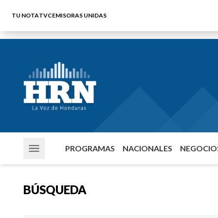
TU NOTA
TVC
EMISORAS UNIDAS
PROGRAMAS
NACIONALES
NEGOCIOS
BÚSQUEDA