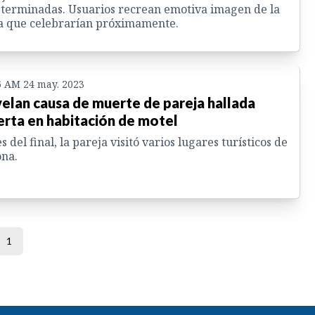
terminadas. Usuarios recrean emotiva imagen de la
a que celebrarían próximamente.
6 AM 24 may. 2023
elan causa de muerte de pareja hallada
rta en habitación de motel
s del final, la pareja visitó varios lugares turísticos de
ona.
1