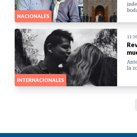
inde
bod
NACIONALES
11:1
Rev
mue
Ante
la z
INTERNACIONALES