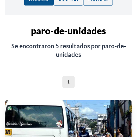
Ordenar por:
paro-de-unidades
Noticias
Se encontraron
5
resultados por
paro-de-
unidades
1