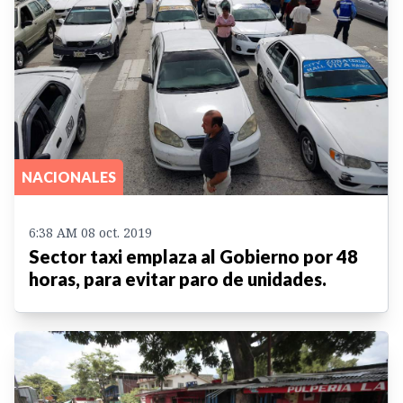
NACIONALES
6:38 AM 08 oct. 2019
Sector taxi emplaza al Gobierno por 48
horas, para evitar paro de unidades.