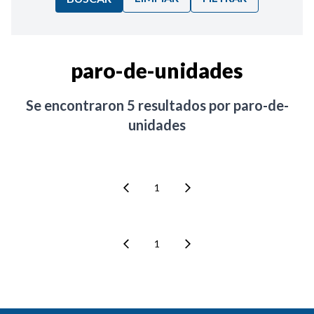
Ordenar por:
paro-de-unidades
Noticias
Se encontraron
5
resultados por
paro-de-
unidades
1
1