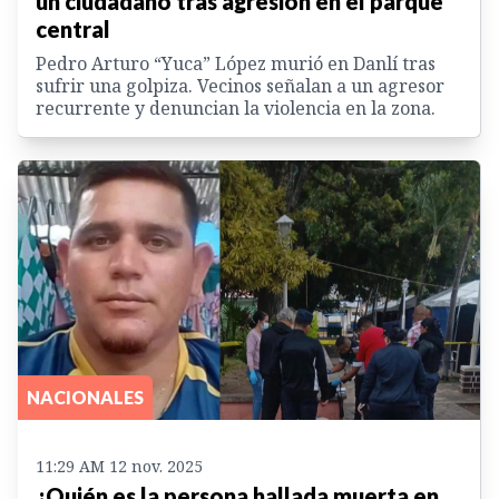
un ciudadano tras agresión en el parque
central
Pedro Arturo “Yuca” López murió en Danlí tras
sufrir una golpiza. Vecinos señalan a un agresor
recurrente y denuncian la violencia en la zona.
NACIONALES
11:29 AM 12 nov. 2025
¿Quién es la persona hallada muerta en