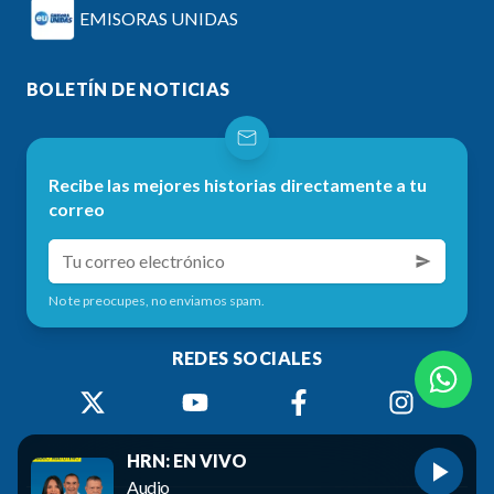
EMISORAS UNIDAS
BOLETÍN DE NOTICIAS
Recibe las mejores historias directamente a tu
correo
No te preocupes, no enviamos spam.
REDES SOCIALES
HRN: EN VIVO
Audio