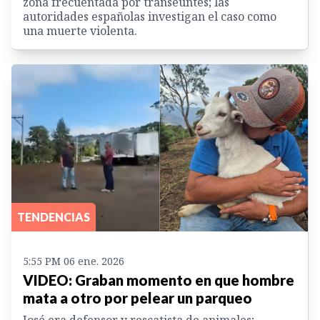
zona frecuentada por transeúntes; las
autoridades españolas investigan el caso como
una muerte violenta.
TENDENCIAS
5:55 PM 06 ene. 2026
VIDEO: Graban momento en que hombre
mata a otro por pelear un parqueo
José era defensor y rescatista de animales;