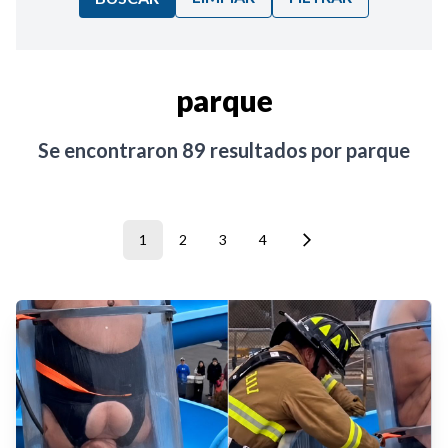
Ordenar por:
parque
Noticias
Se encontraron
89
resultados por
parque
1
2
3
4